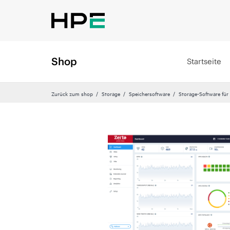
Shop
Startseite
Zurück zum shop
Storage
Speichersoftware
Storage-Software für