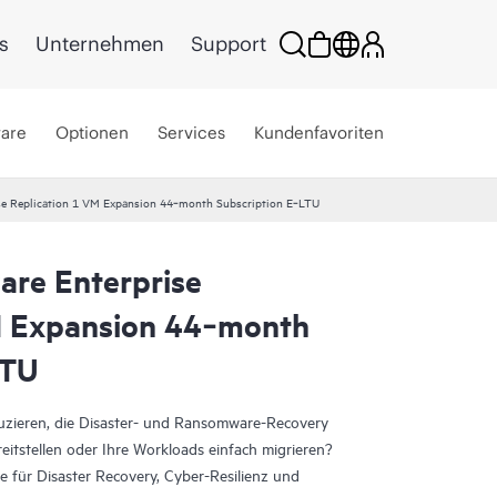
s
Unternehmen
Support
ware
Optionen
Services
Kundenfavoriten
se Replication 1 VM Expansion 44‑month Subscription E‑LTU
are Enterprise
M Expansion 44‑month
LTU
duzieren, die Disaster- und Ransomware-Recovery
eitstellen oder Ihre Workloads einfach migrieren?
 für Disaster Recovery, Cyber-Resilienz und