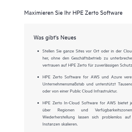
Maximieren Sie Ihr HPE Zerto Software
Was gibt's Neues
Stellen Sie ganze Sites vor Ort oder in der Clo
her, ohne den Geschäftsbetrieb zu unterbrech
vertrauen auf HPE Zerto für zuverlässigen Schut
HPE Zerto Software for AWS und Azure verein
Unternehmensmaßstab und unterstützt Tausen
oder von einer Public Cloud Infrastruktur.
HPE Zerto In-Cloud Software for AWS bietet j
über Regionen und Verfügbarkeitszon
Wiederherstellung lassen sich problemlos 
Instanzen skalieren.