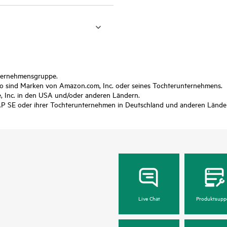
nternehmensgruppe.
sind Marken von Amazon.com, Inc. oder seines Tochterunternehmens.
 Inc. in den USA und/oder anderen Ländern.
P SE oder ihrer Tochterunternehmen in Deutschland und anderen Lände
Live Chat
Produktsupp