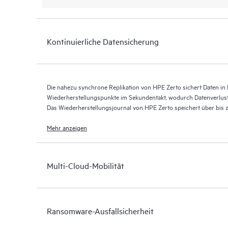
Kontinuierliche Datensicherung
Die nahezu synchrone Replikation von HPE Zerto sichert Daten in E
Wiederherstellungspunkte im Sekundentakt, wodurch Datenverlus
Das Wiederherstellungsjournal von HPE Zerto speichert über bis
Wiederherstellungspunkten und ermöglicht so eine granulare, flex
Mehr anzeigen
Multi-Cloud-Mobilität
Ransomware-Ausfallsicherheit