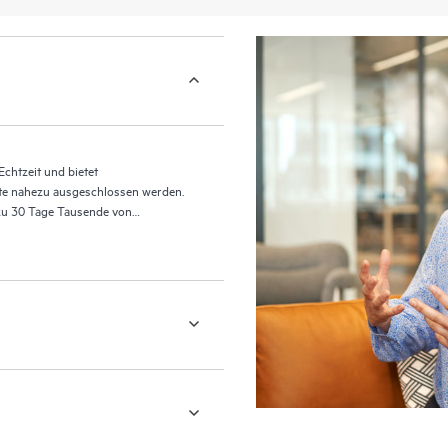
chtzeit und bietet
te nahezu ausgeschlossen werden.
 zu 30 Tage Tausende von
ible Wiederherstellung.