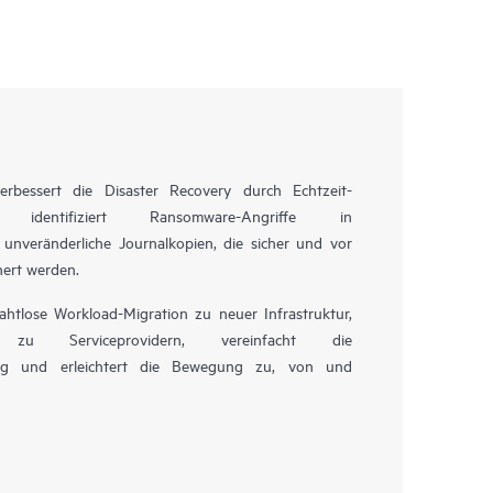
rbessert die Disaster Recovery durch Echtzeit-
ng, identifiziert Ransomware-Angriffe in
unveränderliche Journalkopien, die sicher und vor
hert werden.
htlose Workload-Migration zu neuer Infrastruktur,
u Serviceprovidern, vereinfacht die
ung und erleichtert die Bewegung zu, von und