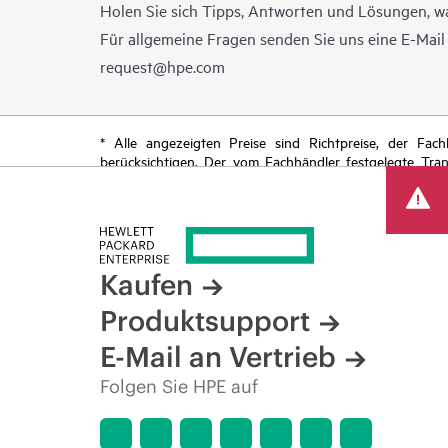
Holen Sie sich Tipps, Antworten und Lösungen, w
Für allgemeine Fragen senden Sie uns eine E-Mai
request@hpe.com
* Alle angezeigten Preise sind Richtpreise, der Fa
berücksichtigen. Der vom Fachhändler festgelegte Tra
begrenzte Sonderangebote enthalten. HPE behält sich 
von Produkten, eingeschränkter Produktverfügbarkeit,
Kaufen
Produktsupport
E-Mail an Vertrieb
Folgen Sie HPE auf