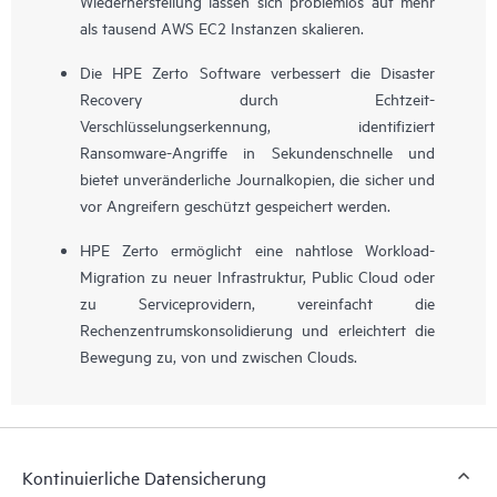
Wiederherstellung lassen sich problemlos auf mehr
als tausend AWS EC2 Instanzen skalieren.
Die HPE Zerto Software verbessert die Disaster
Recovery durch Echtzeit-
Verschlüsselungserkennung, identifiziert
Ransomware-Angriffe in Sekundenschnelle und
bietet unveränderliche Journalkopien, die sicher und
vor Angreifern geschützt gespeichert werden.
HPE Zerto ermöglicht eine nahtlose Workload-
Migration zu neuer Infrastruktur, Public Cloud oder
zu Serviceprovidern, vereinfacht die
Rechenzentrumskonsolidierung und erleichtert die
Bewegung zu, von und zwischen Clouds.
Kontinuierliche Datensicherung