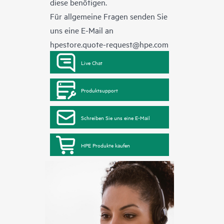
diese benötigen.
Für allgemeine Fragen senden Sie
uns eine E-Mail an
hpestore.quote-request@hpe.com
Live Chat
Produktsupport
Schreiben Sie uns eine E-Mail
HPE Produkte kaufen