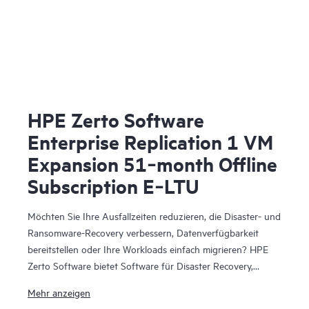
HPE Zerto Software
Enterprise Replication 1 VM
Expansion 51‑month Offline
Subscription E‑LTU
Möchten Sie Ihre Ausfallzeiten reduzieren, die Disaster- und
Ransomware-Recovery verbessern, Datenverfügbarkeit
bereitstellen oder Ihre Workloads einfach migrieren? HPE
Zerto Software bietet Software für Disaster Recovery,
Cyber-Resilienz und Workload-Mobilität für virtualisierte
Mehr anzeigen
und Cloud-Umgebungen. HPE Zerto Software wurde für