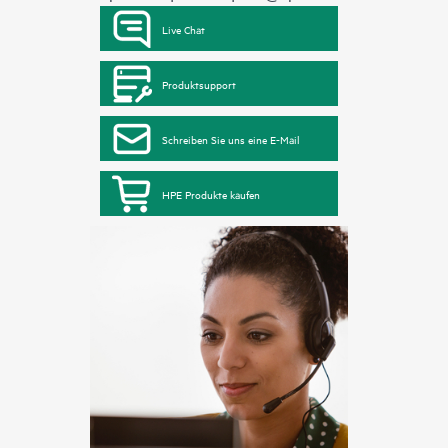
Live Chat
Produktsupport
Schreiben Sie uns eine E-Mail
HPE Produkte kaufen