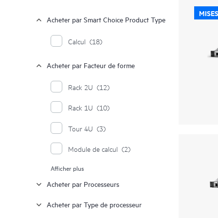
MISES
Acheter par Smart Choice Product Type
Calcul
(18)
Acheter par Facteur de forme
Rack 2U
(12)
Rack 1U
(10)
Tour 4U
(3)
Module de calcul
(2)
Afficher plus
Rack 4U
(1)
Acheter par Processeurs
Rack 5U
(1)
Acheter par Type de processeur
Tour 4,5U
(1)