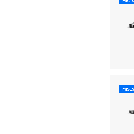
MISES
MISES