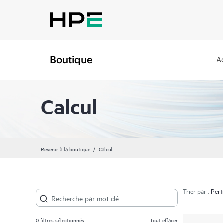
Boutique
A
Calcul
Revenir à la boutique
Calcul
Trier par :
0
filtres sélectionnés
Tout effacer