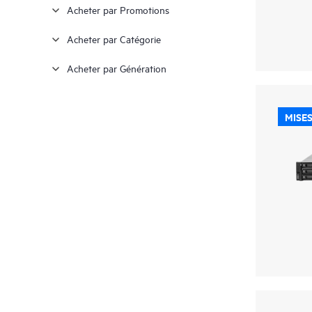
Acheter par Promotions
Tour ultra micro
(1)
Acheter par Catégorie
Acheter par Génération
MISES