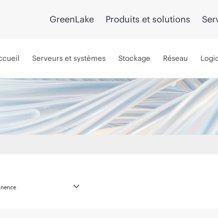
GreenLake
Produits et solutions
Ser
ccueil
Serveurs et systèmes
Stockage
Réseau
Logic