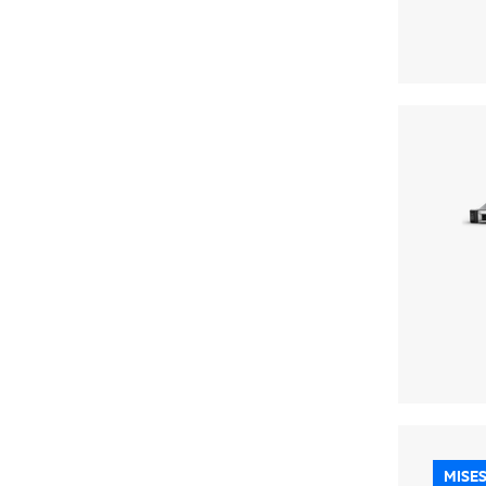
MISES