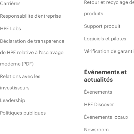
Retour et recyclage d
Carrières
produits
Responsabilité d’entreprise
Support produit
HPE Labs
Logiciels et pilotes
Déclaration de transparence
Vérification de garant
de HPE relative à l’esclavage
moderne (PDF)
Événements et
Relations avec les
actualités
investisseurs
Événements
Leadership
HPE Discover
Politiques publiques
Événements locaux
Newsroom