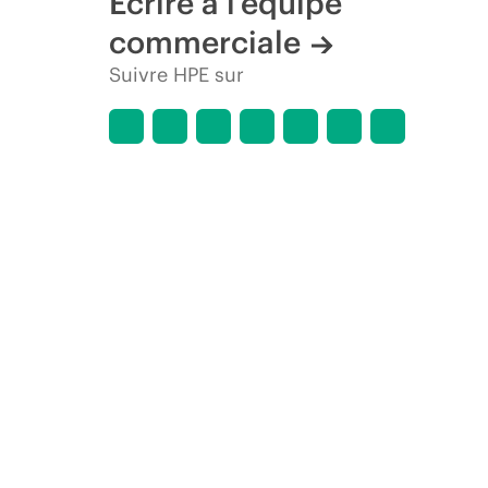
Écrire à l’équipe
commerciale
Suivre HPE sur