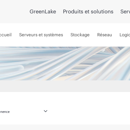
GreenLake
Produits et solutions
Ser
ccueil
Serveurs et systèmes
Stockage
Réseau
Logic