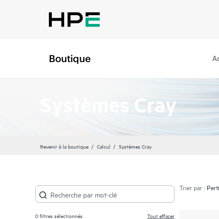
Boutique
A
Systèmes Cray
Revenir à la boutique
Calcul
Systèmes Cray
Trier par :
0
filtres sélectionnés
Tout effacer