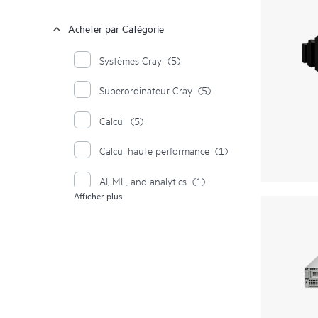
Acheter par Catégorie
Systèmes Cray
(5)
Superordinateur Cray
(5)
Calcul
(5)
Calcul haute performance
(1)
AI, ML, and analytics
(1)
Afficher plus
Études de cas
(1)