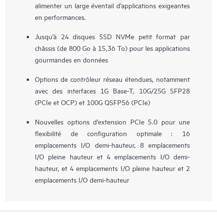
alimenter un large éventail d’applications exigeantes
en performances.
Jusqu’à 24 disques SSD NVMe petit format par
châssis (de 800 Go à 15,36 To) pour les applications
gourmandes en données
Options de contrôleur réseau étendues, notamment
avec des interfaces 1G Base-T, 10G/25G SFP28
(PCIe et OCP) et 100G QSFP56 (PCIe)
Nouvelles options d’extension PCIe 5.0 pour une
flexibilité de configuration optimale : 16
emplacements I/O demi-hauteur, 8 emplacements
I/O pleine hauteur et 4 emplacements I/O demi-
hauteur, et 4 emplacements I/O pleine hauteur et 2
emplacements I/O demi-hauteur