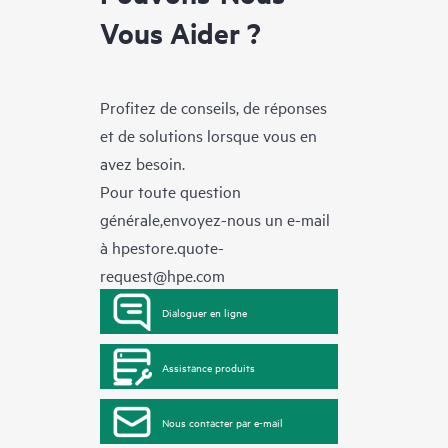
Vous Aider ?
Profitez de conseils, de réponses
et de solutions lorsque vous en
avez besoin.
Pour toute question
générale,envoyez-nous un e-mail
à
hpestore.quote-
request@hpe.com
Dialoguer en ligne
Assistance produits
Nous contacter par e-mail