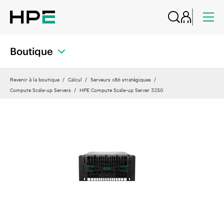
Boutique
Revenir à la boutique
Calcul
Serveurs x86 stratégiques
Compute Scale-up Servers
HPE Compute Scale-up Server 3250