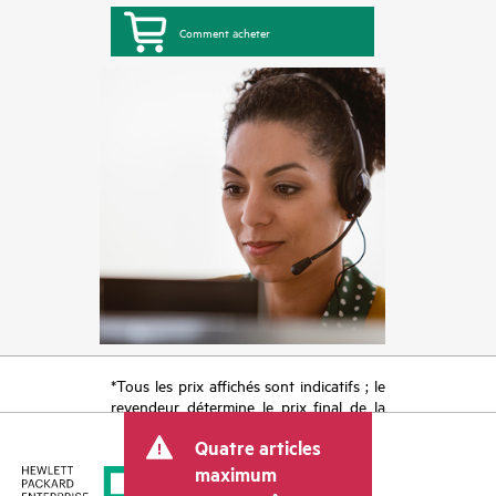
Comment acheter
*Tous les prix affichés sont indicatifs ; le
revendeur détermine le prix final de la
transaction et peut inclure d’autres frais
Quatre articles
tels que la TVA ou les taxes sur la vente
et les frais d’expédition. Le prix de la
maximum
transaction déterminé par le revendeur