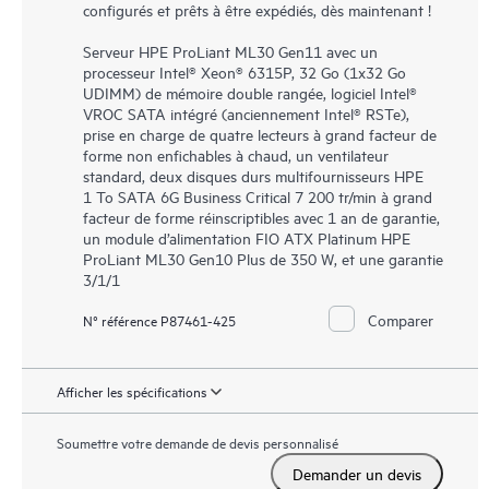
configurés et prêts à être expédiés, dès maintenant !
Serveur HPE ProLiant ML30 Gen11 avec un
processeur Intel® Xeon® 6315P, 32 Go (1x32 Go
UDIMM) de mémoire double rangée, logiciel Intel®
VROC SATA intégré (anciennement Intel® RSTe),
prise en charge de quatre lecteurs à grand facteur de
forme non enfichables à chaud, un ventilateur
standard, deux disques durs multifournisseurs HPE
1 To SATA 6G Business Critical 7 200 tr/min à grand
facteur de forme réinscriptibles avec 1 an de garantie,
un module d’alimentation FIO ATX Platinum HPE
ProLiant ML30 Gen10 Plus de 350 W, et une garantie
3/1/1
Comparer
N° référence P87461-425
Afficher les spécifications
Soumettre votre demande de devis personnalisé
Demander un devis