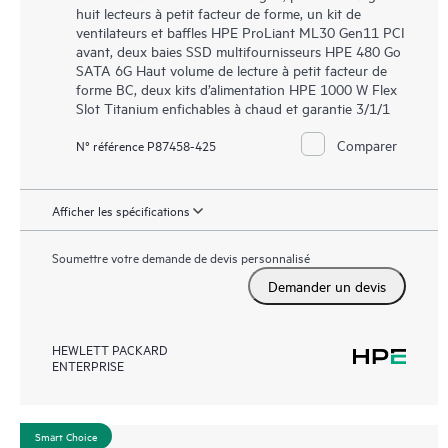
huit lecteurs à petit facteur de forme, un kit de
ventilateurs et baffles HPE ProLiant ML30 Gen11 PCI
avant, deux baies SSD multifournisseurs HPE 480 Go
SATA 6G Haut volume de lecture à petit facteur de
forme BC, deux kits d’alimentation HPE 1000 W Flex
Slot Titanium enfichables à chaud et garantie 3/1/1
Comparer
N° référence P87458-425
Afficher les spécifications
Soumettre votre demande de devis personnalisé
Demander un devis
HEWLETT PACKARD
ENTERPRISE
Smart Choice