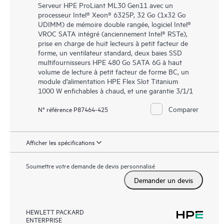
Serveur HPE ProLiant ML30 Gen11 avec un
processeur Intel® Xeon® 6325P, 32 Go (1x32 Go
UDIMM) de mémoire double rangée, logiciel Intel®
VROC SATA intégré (anciennement Intel® RSTe),
prise en charge de huit lecteurs à petit facteur de
forme, un ventilateur standard, deux baies SSD
multifournisseurs HPE 480 Go SATA 6G à haut
volume de lecture à petit facteur de forme BC, un
module d’alimentation HPE Flex Slot Titanium
1000 W enfichables à chaud, et une garantie 3/1/1
Comparer
N° référence P87464-425
Afficher les spécifications
Soumettre votre demande de devis personnalisé
Demander un devis
HEWLETT PACKARD
ENTERPRISE