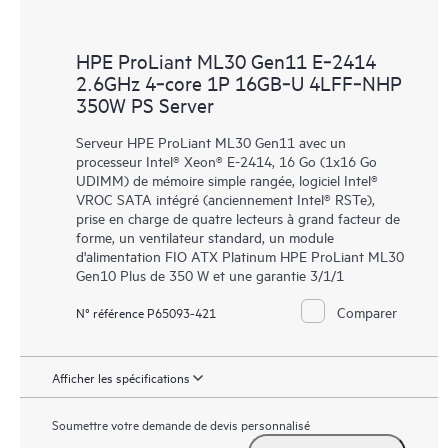
HPE ProLiant ML30 Gen11 E‑2414
2.6GHz 4‑core 1P 16GB‑U 4LFF‑NHP
350W PS Server
Serveur HPE ProLiant ML30 Gen11 avec un
processeur Intel® Xeon® E-2414, 16 Go (1x16 Go
UDIMM) de mémoire simple rangée, logiciel Intel®
VROC SATA intégré (anciennement Intel® RSTe),
prise en charge de quatre lecteurs à grand facteur de
forme, un ventilateur standard, un module
d'alimentation FIO ATX Platinum HPE ProLiant ML30
Gen10 Plus de 350 W et une garantie 3/1/1
Comparer
N° référence P65093-421
Afficher les spécifications
Soumettre votre demande de devis personnalisé