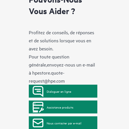
Vous Aider ?
Profitez de conseils, de réponses
et de solutions lorsque vous en
avez besoin.
Pour toute question
générale,envoyez-nous un e-mail
à
hpestore.quote-
request@hpe.com
Dialoguer en ligne
Assistance produits
Nous contacter par e-mail