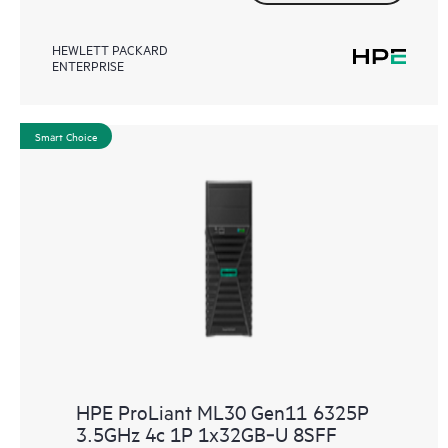
HEWLETT PACKARD
ENTERPRISE
Smart Choice
HPE ProLiant ML30 Gen11 6325P
3.5GHz 4c 1P 1x32GB‑U 8SFF