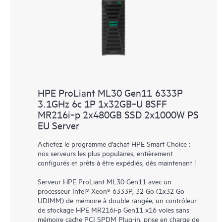
HPE ProLiant ML30 Gen11 6333P
3.1GHz 6c 1P 1x32GB‑U 8SFF
MR216i‑p 2x480GB SSD 2x1000W PS
EU Server
Achetez le programme d’achat HPE Smart Choice :
nos serveurs les plus populaires, entièrement
configurés et prêts à être expédiés, dès maintenant !
Serveur HPE ProLiant ML30 Gen11 avec un
processeur Intel® Xeon® 6333P, 32 Go (1x32 Go
UDIMM) de mémoire à double rangée, un contrôleur
de stockage HPE MR216i-p Gen11 x16 voies sans
mémoire cache PCI SPDM Plug-in, prise en charge de