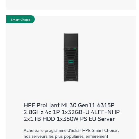
Smart Choice
HPE ProLiant ML30 Gen11 6315P
2.8GHz 4c 1P 1x32GB‑U 4LFF‑NHP
2x1TB HDD 1x350W PS EU Server
Achetez le programme d’achat HPE Smart Choice :
nos serveurs les plus populaires, entièrement