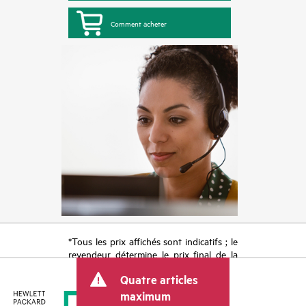
Comment acheter
*Tous les prix affichés sont indicatifs ; le
revendeur détermine le prix final de la
transaction et peut inclure d’autres frais
Quatre articles
tels que la TVA ou les taxes sur la vente
et les frais d’expédition. Le prix de la
maximum
transaction déterminé par le revendeur