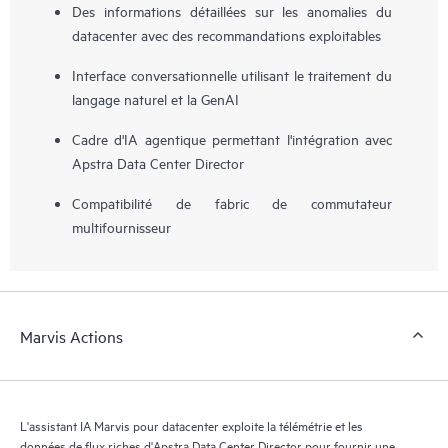
Des informations détaillées sur les anomalies du
datacenter avec des recommandations exploitables
Interface conversationnelle utilisant le traitement du
langage naturel et la GenAI
Cadre d'IA agentique permettant l'intégration avec
Apstra Data Center Director
Compatibilité de fabric de commutateur
multifournisseur
Marvis Actions
L'assistant IA Marvis pour datacenter exploite la télémétrie et les
données de flux riches d'Apstra Data Center Director pour fournir une