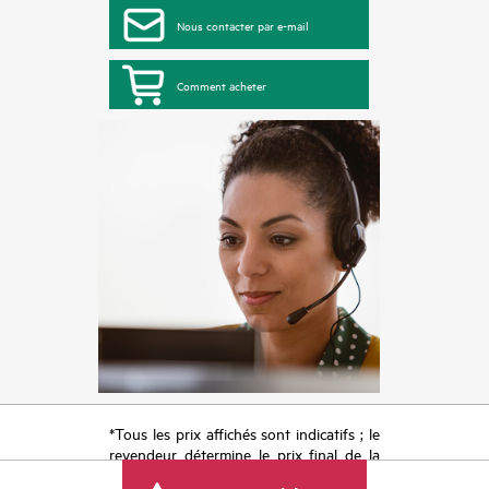
Nous contacter par e-mail
Comment acheter
*Tous les prix affichés sont indicatifs ; le
revendeur détermine le prix final de la
transaction et peut inclure d’autres frais