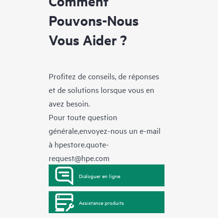
Comment
Pouvons-Nous
Vous Aider ?
Profitez de conseils, de réponses
et de solutions lorsque vous en
avez besoin.
Pour toute question
générale,envoyez-nous un e-mail
à
hpestore.quote-
request@hpe.com
Dialoguer en ligne
Assistance produits