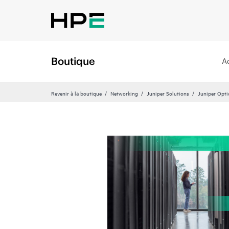
Boutique
A
Revenir à la boutique
Networking
Juniper Solutions
Juniper Opti