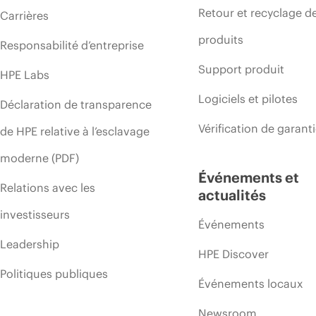
Retour et recyclage d
Carrières
produits
Responsabilité d’entreprise
Support produit
HPE Labs
Logiciels et pilotes
Déclaration de transparence
Vérification de garant
de HPE relative à l’esclavage
moderne (PDF)
Événements et
Relations avec les
actualités
investisseurs
Événements
Leadership
HPE Discover
Politiques publiques
Événements locaux
Newsroom