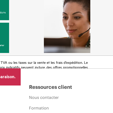
duits
eter
a TVA ou les taxes sur la vente et les frais d’expédition. Le
prix indicatifs peuvent inclure des offres promotionnelles
imiter, l’évolution des conditions du marché, l’arrêt d’un
araison.
Ressources client
Nous contacter
Formation