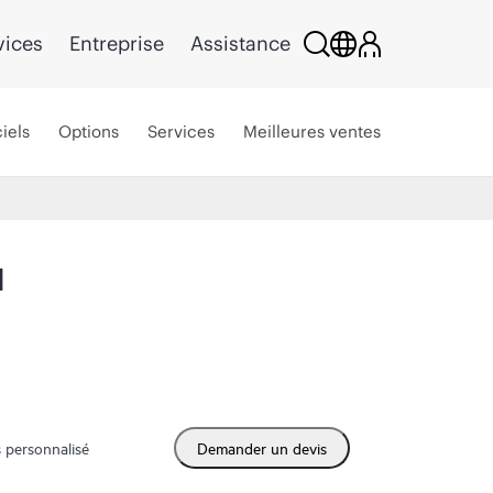
vices
Entreprise
Assistance
iels
Options
Services
Meilleures ventes
N
 personnalisé
Demander un devis