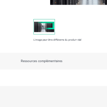
L’image peut être différente du produit réel
Ressources complémentaires