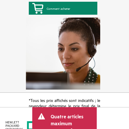
Comment acheter
*Tous les prix affichés sont indicatifs ; le
revendeur détermine le prix final de la
transaction et peut inclure d’autres frais
Quatre articles
tels que la TVA ou les taxes sur la vente
et les frais d’expédition. Le prix de la
maximum
transaction déterminé par le revendeur