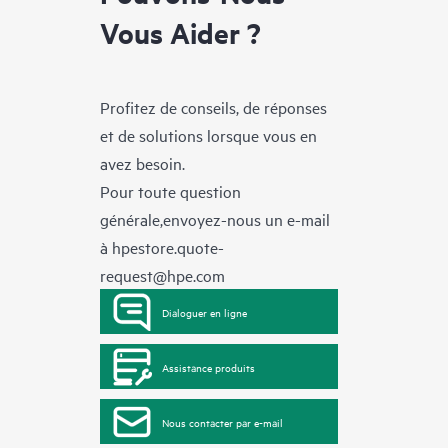
Vous Aider ?
Profitez de conseils, de réponses
et de solutions lorsque vous en
avez besoin.
Pour toute question
générale,envoyez-nous un e-mail
à
hpestore.quote-
request@hpe.com
Dialoguer en ligne
Assistance produits
Nous contacter par e-mail