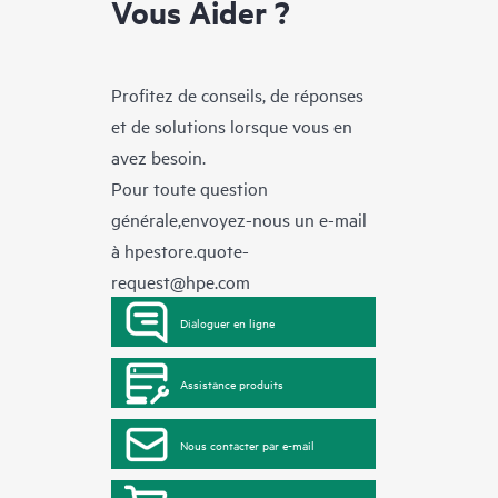
Vous Aider ?
Profitez de conseils, de réponses
et de solutions lorsque vous en
avez besoin.
Pour toute question
générale,envoyez-nous un e-mail
à
hpestore.quote-
request@hpe.com
Dialoguer en ligne
Assistance produits
Nous contacter par e-mail