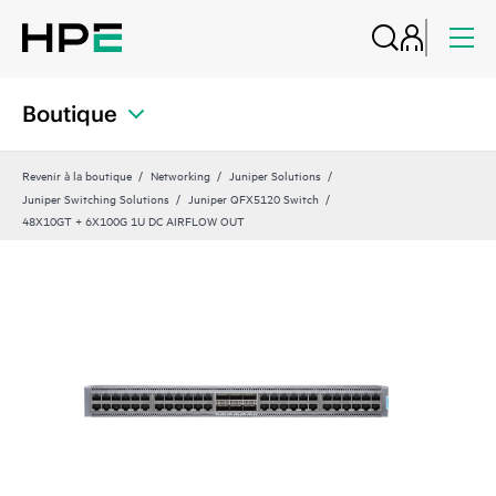
Boutique
Revenir à la boutique
Networking
Juniper Solutions
Juniper Switching Solutions
Juniper QFX5120 Switch
48X10GT + 6X100G 1U DC AIRFLOW OUT