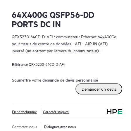
64X400G QSFP56-DD
PORTS DC IN
QFX5230-64CD-D-AFI : commutateur Ethernet 64x400Ge
pour tissus de centre de données - AFI - AIR IN (AFI)
inversé (air entrant par l’arrière du commutateur) -
Alimentation DC
Référence
QFX5230-64CD-D-AFI
Soumettre votre demande de devis personnalisé
Demander un devis
Fiche technique
Caractéristiques
Contactez-nous
Dialoguer avec nous