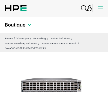
Boutique
Revenir à la boutique
Networking
Juniper Solutions
Juniper Switching Solutions
Juniper QFX5230-64CD Switch
64X400G QSFP56-DD PORTS DC IN