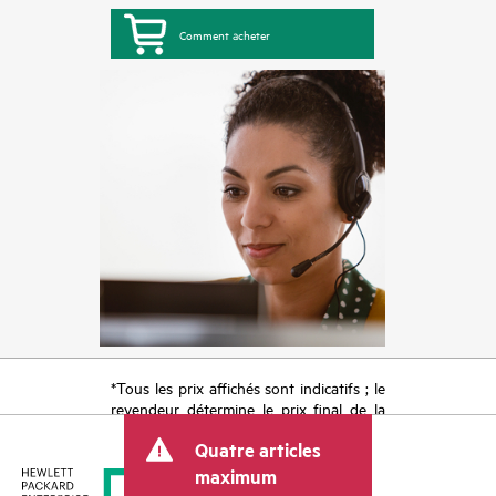
Comment acheter
*Tous les prix affichés sont indicatifs ; le
revendeur détermine le prix final de la
transaction et peut inclure d’autres frais
Quatre articles
tels que la TVA ou les taxes sur la vente
et les frais d’expédition. Le prix de la
maximum
transaction déterminé par le revendeur