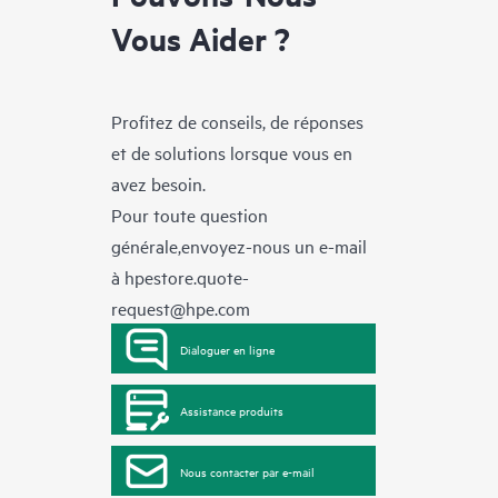
Vous Aider ?
Profitez de conseils, de réponses
et de solutions lorsque vous en
avez besoin.
Pour toute question
générale,envoyez-nous un e-mail
à
hpestore.quote-
request@hpe.com
Dialoguer en ligne
Assistance produits
Nous contacter par e-mail