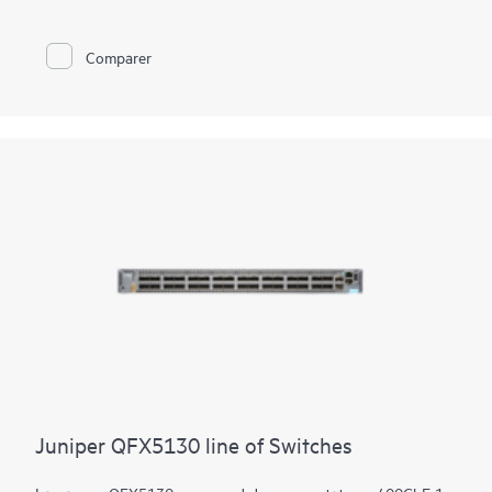
Gérez le déploiement de votre datacenter QFX5110 avec le
logiciel Juniper Apstra clé en main, qui automatise l'ensemble
du cycle de vie du réseau afin de simplifier la conception, le
Comparer
déploiement et les opérations et fournit une assurance en
boucle fermée. Déployez et gérez votre fabric de campus à
partir du cloud Juniper Mist pour simplifier les opérations et
améliorer la visibilité
Juniper QFX5130 line of Switches