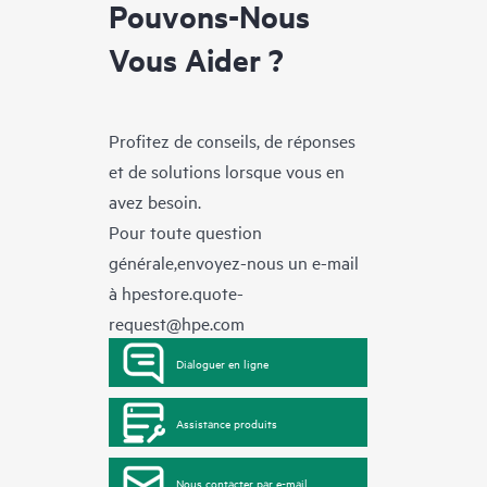
Pouvons-Nous
Vous Aider ?
Profitez de conseils, de réponses
et de solutions lorsque vous en
avez besoin.
Pour toute question
générale,envoyez-nous un e-mail
à
hpestore.quote-
request@hpe.com
Dialoguer en ligne
Assistance produits
Nous contacter par e-mail