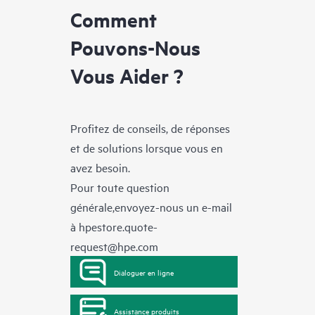
Comment
Pouvons-Nous
Vous Aider ?
Profitez de conseils, de réponses
et de solutions lorsque vous en
avez besoin.
Pour toute question
générale,envoyez-nous un e-mail
à
hpestore.quote-
request@hpe.com
Dialoguer en ligne
Assistance produits