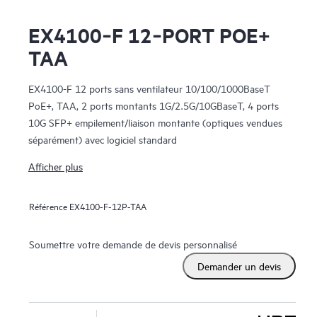
EX4100‑F 12‑PORT POE+
TAA
EX4100-F 12 ports sans ventilateur 10/100/1000BaseT
PoE+, TAA, 2 ports montants 1G/2.5G/10GBaseT, 4 ports
10G SFP+ empilement/liaison montante (optiques vendues
séparément) avec logiciel standard
Afficher plus
Référence
EX4100-F-12P-TAA
Soumettre votre demande de devis personnalisé
Demander un devis