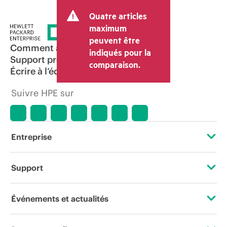
transaction et peut inclure d’autres frais
Quatre articles
tels que la TVA ou les taxes sur la vente
et les frais d’expédition. Le prix de la
maximum
transaction déterminé par le revendeur
peuvent être
peut varier par rapport à d’autres
Comment acheter
indiqués pour la
revendeurs et au prix indicatif affiché.
Support produit
comparaison.
Les prix indicatifs peuvent inclure des
Écrire à l’équipe commerciale
offres promotionnelles limitées dans le
temps. HPE se réserve le droit d’ajuster
Suivre HPE sur
les prix à tout moment pour diverses
raisons, notamment, mais sans s’y limiter,
l’évolution des conditions du marché,
l’arrêt d’un produit, la disponibilité
restreinte d’un produit, la fin d’une
Entreprise
période de promotion et des erreurs
dans les publicités.
À propos de HPE
Support
Accessibilité
Services d’assistance opérationnelle (OSS)
Événements et actualités
Carrières
Retour et recyclage de produits
Événements