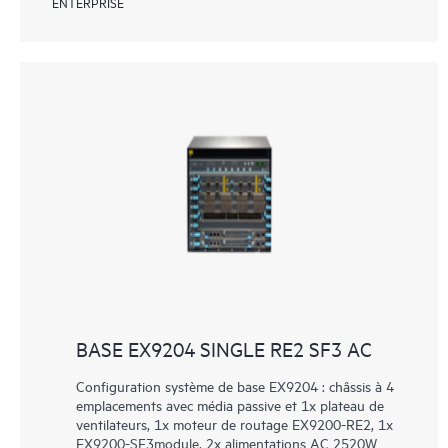
ENTERPRISE
BASE EX9204 SINGLE RE2 SF3 AC
Configuration système de base EX9204 : châssis à 4
emplacements avec média passive et 1x plateau de
ventilateurs, 1x moteur de routage EX9200-RE2, 1x
EX9200-SF3module, 2x alimentations AC 2520W