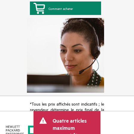
Comment acheter
*Tous les prix affichés sont indicatifs ; le
revendeur détermine le prix final de la
transaction et peut inclure d’autres frais
Quatre articles
tels que la TVA ou les taxes sur la vente
et les frais d’expédition. Le prix de la
maximum
transaction déterminé par le revendeur