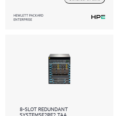
HEWLETT PACKARD
ENTERPRISE
8‑SLOT REDUNDANT
SYSTEMSF2RE2 TAA