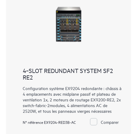
4‑SLOT REDUNDANT SYSTEM SF2
RE2
Configuration système EX9204 redondante : châssis à
4 emplacements avec midplane passif et plateau de
ventilation 1x, 2 moteurs de routage EX9200-RE2, 2x
switch-fabric-2modules, 4 alimentations AC de
2520W, et tous les panneaux vierges nécessaires
Comparer
N° référence EX9204-RED3B-AC