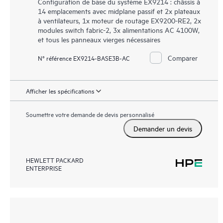
Configuration de base du système EX9214 : châssis à
14 emplacements avec midplane passif et 2x plateaux
à ventilateurs, 1x moteur de routage EX9200-RE2, 2x
modules switch fabric-2, 3x alimentations AC 4100W,
et tous les panneaux vierges nécessaires
Comparer
N° référence EX9214-BASE3B-AC
Afficher les spécifications
Soumettre votre demande de devis personnalisé
Demander un devis
HEWLETT PACKARD
ENTERPRISE