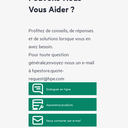
Vous Aider ?
Profitez de conseils, de réponses
et de solutions lorsque vous en
avez besoin.
Pour toute question
générale,envoyez-nous un e-mail
à
hpestore.quote-
request@hpe.com
Dialoguer en ligne
Assistance produits
Nous contacter par e-mail