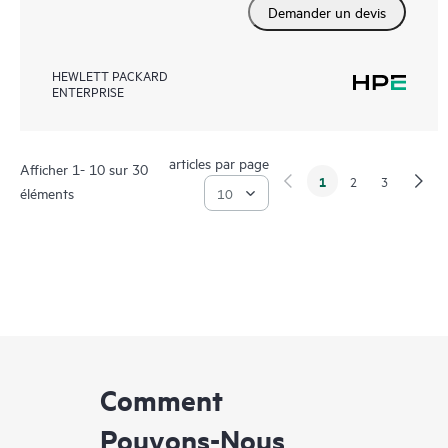
Demander un devis
HEWLETT PACKARD
ENTERPRISE
articles par page
Afficher 1- 10 sur 30
1
2
3
éléments
Comment
Pouvons-Nous