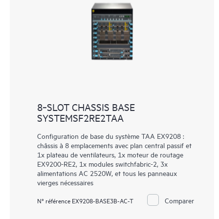
8‑SLOT CHASSIS BASE
SYSTEMSF2RE2TAA
Configuration de base du système TAA EX9208 :
châssis à 8 emplacements avec plan central passif et
1x plateau de ventilateurs, 1x moteur de routage
EX9200-RE2, 1x modules switchfabric-2, 3x
alimentations AC 2520W, et tous les panneaux
vierges nécessaires
Comparer
N° référence EX9208-BASE3B-AC-T