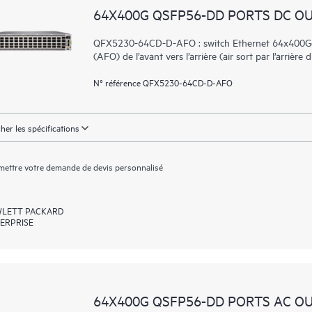
64X400G QSFP56-DD PORTS DC O
QFX5230-64CD-D-AFO : switch Ethernet 64x400Ge 
(AFO) de l’avant vers l’arrière (air sort par l’arriè
N° référence QFX5230-64CD-D-AFO
cher les spécifications
ettre votre demande de devis personnalisé
LETT PACKARD
ERPRISE
64X400G QSFP56-DD PORTS AC O