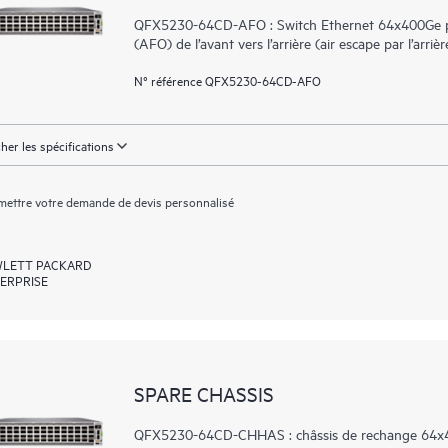
QFX5230-64CD-AFO : Switch Ethernet 64x400Ge po
(AFO) de l’avant vers l’arrière (air escape par l’arriè
N° référence QFX5230-64CD-AFO
cher les spécifications
ettre votre demande de devis personnalisé
LETT PACKARD
ERPRISE
SPARE CHASSIS
QFX5230-64CD-CHHAS : châssis de rechange 64