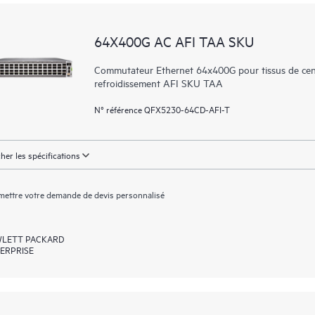
64X400G AC AFI TAA SKU
Commutateur Ethernet 64x400G pour tissus de cen
refroidissement AFI SKU TAA
N° référence QFX5230-64CD-AFI-T
cher les spécifications
ettre votre demande de devis personnalisé
LETT PACKARD
ERPRISE