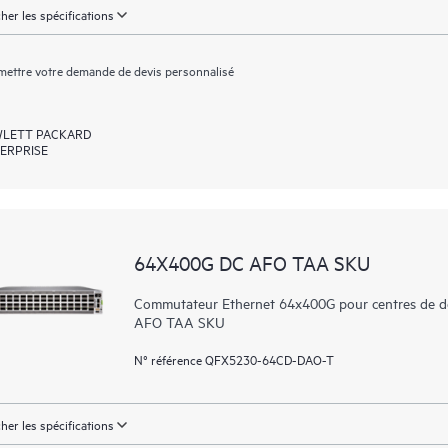
cher les spécifications
ettre votre demande de devis personnalisé
LETT PACKARD
ERPRISE
64X400G DC AFO TAA SKU
Commutateur Ethernet 64x400G pour centres de donn
AFO TAA SKU
N° référence QFX5230-64CD-DAO-T
cher les spécifications