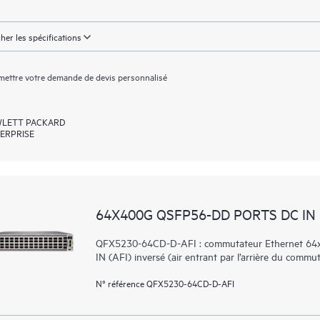
cher les spécifications
ettre votre demande de devis personnalisé
LETT PACKARD
ERPRISE
64X400G QSFP56-DD PORTS DC IN
QFX5230-64CD-D-AFI : commutateur Ethernet 64x4
IN (AFI) inversé (air entrant par l’arrière du comm
N° référence QFX5230-64CD-D-AFI