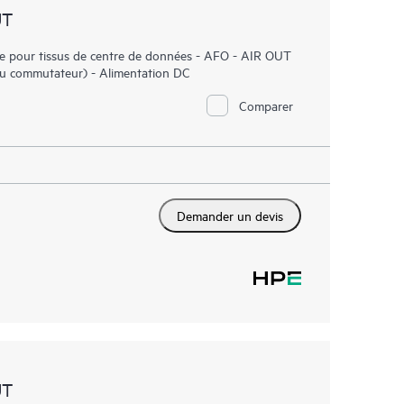
UT
pour tissus de centre de données - AFO - AIR OUT
re du commutateur) - Alimentation DC
Comparer
Demander un devis
UT