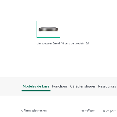
L’image peut être différente du produit réel
Modèles de base
Fonctions
Caractéristiques
Ressources
0
filtres sélectionnés
Tout effacer
Trier par :