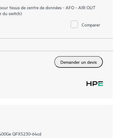
ur tissus de centre de données - AFO - AIR OUT
re du switch)
Comparer
Demander un devis
x400Ge QFX5230-64cd