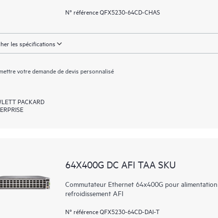
N° référence QFX5230-64CD-CHAS
cher les spécifications
ettre votre demande de devis personnalisé
LETT PACKARD
ERPRISE
64X400G DC AFI TAA SKU
Commutateur Ethernet 64x400G pour alimentation
refroidissement AFI
N° référence QFX5230-64CD-DAI-T