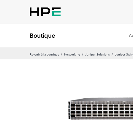
Boutique
A
Revenir à la boutique
Networking
Juniper Solutions
Juniper Swit