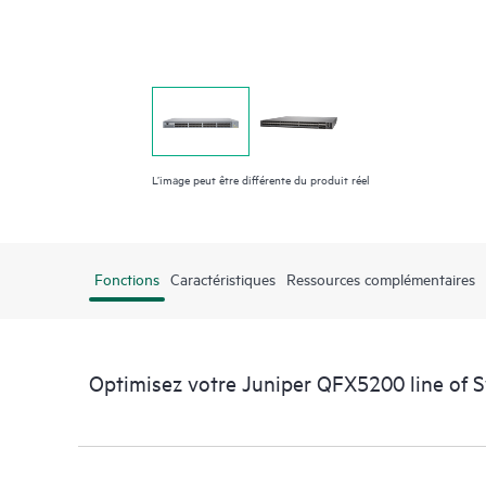
L’image peut être différente du produit réel
Fonctions
Caractéristiques
Ressources complémentaires
Optimisez votre Juniper QFX5200 line of 