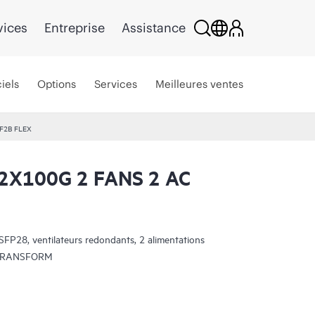
vices
Entreprise
Assistance
iels
Options
Services
Meilleures ventes
F2B FLEX
2X100G 2 FANS 2 AC
28, ventilateurs redondants, 2 alimentations
EX TRANSFORM