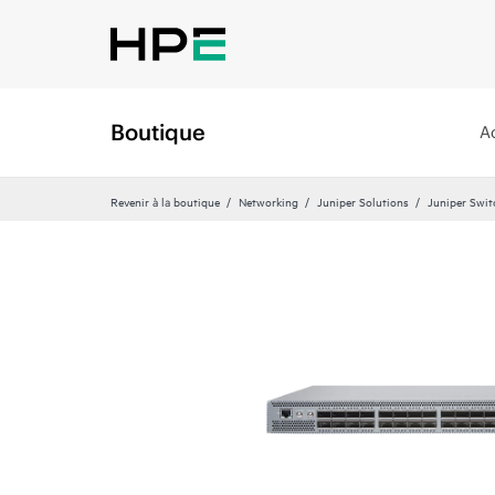
Boutique
A
Revenir à la boutique
Networking
Juniper Solutions
Juniper Swit