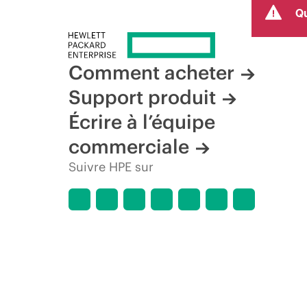
Qu
produit, la disponibilité restreinte d’un produit, la fin d
Comment acheter
Support produit
Écrire à l’équipe
commerciale
Suivre HPE sur