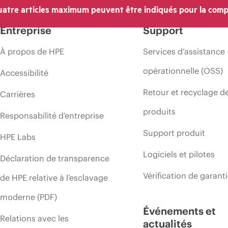
atre articles maximum peuvent être indiqués pour la comp
’une période de promotion et des erreurs dans les publicités.
Entreprise
Support
À propos de HPE
Services d’assistance
opérationnelle (OSS)
Accessibilité
Retour et recyclage d
Carrières
produits
Responsabilité d’entreprise
Support produit
HPE Labs
Logiciels et pilotes
Déclaration de transparence
Vérification de garant
de HPE relative à l’esclavage
moderne (PDF)
Événements et
Relations avec les
actualités