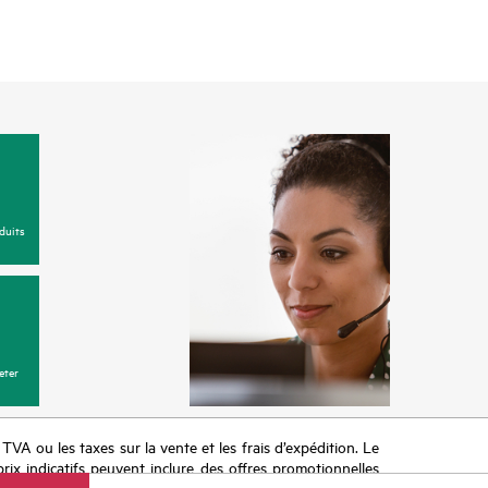
duits
eter
a TVA ou les taxes sur la vente et les frais d’expédition. Le
prix indicatifs peuvent inclure des offres promotionnelles
imiter, l’évolution des conditions du marché, l’arrêt d’un