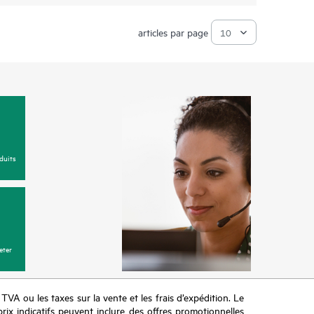
articles par page
duits
eter
a TVA ou les taxes sur la vente et les frais d’expédition. Le
prix indicatifs peuvent inclure des offres promotionnelles