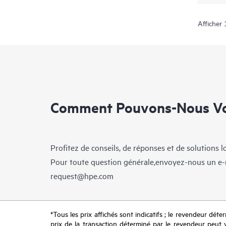
Afficher 
Comment Pouvons-Nous Vo
Profitez de conseils, de réponses et de solutions 
Pour toute question générale,envoyez-nous un e-
request@hpe.com
*Tous les prix affichés sont indicatifs ; le revendeur déter
prix de la transaction déterminé par le revendeur peut va