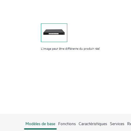
L’image peut être différente du produit réel
Modèles de base
Fonctions
Caractéristiques
Services
R