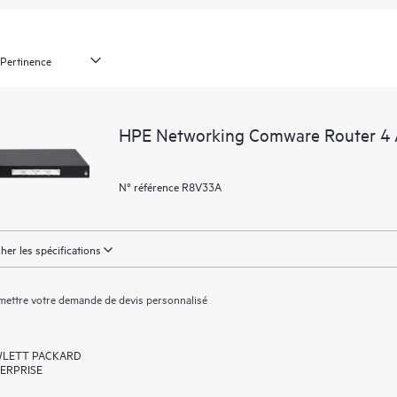
HPE Networking Comware Router 
N° référence R8V33A
cher les spécifications
ettre votre demande de devis personnalisé
LETT PACKARD
ERPRISE