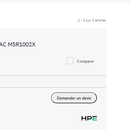
1 - 1 sur 1 articles
4 AC MSR1002X
Comparer
Demander un devis