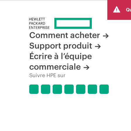
limitées dans le temps. HPE se réserve le droit d’ajuster
Qu
produit, la disponibilité restreinte d’un produit, la fin d
Comment acheter
Support produit
Écrire à l’équipe
commerciale
Suivre HPE sur