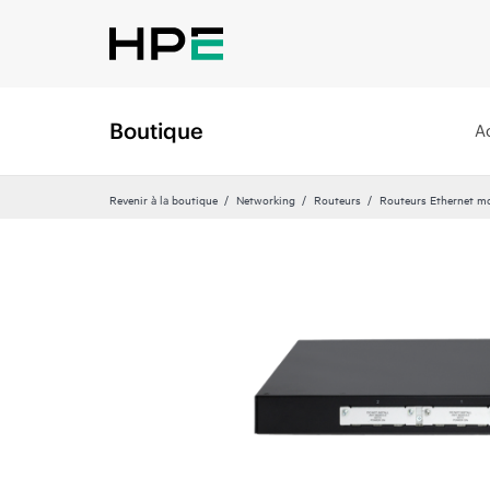
Boutique
A
Revenir à la boutique
Networking
Routeurs
Routeurs Ethernet mo