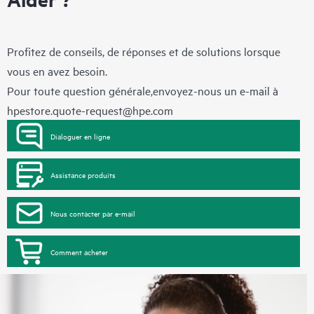
Profitez de conseils, de réponses et de solutions lorsque
vous en avez besoin.
Pour toute question générale,envoyez-nous un e-mail à
hpestore.quote-request@hpe.com
Dialoguer en ligne
Assistance produits
Nous contacter par e-mail
Comment acheter