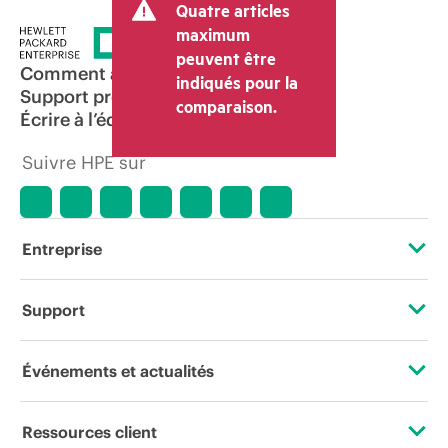
Quatre articles
maximum
peuvent être
Comment acheter
indiqués pour la
Support produit
comparaison.
Écrire à l’équipe commerciale
Suivre HPE sur
Entreprise
À propos de HPE
Support
Accessibilité
Services d’assistance opérationnelle (OSS)
Événements et actualités
Carrières
Retour et recyclage de produits
Événements
Ressources client
Responsabilité d’entreprise