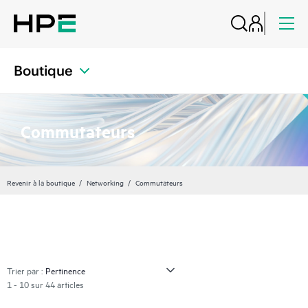
Boutique
Commutateurs
Revenir à la boutique
Networking
Commutateurs
Trier par :
1 - 10 sur 44 articles