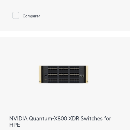
opérationnelle. Il apporte des décennies d'innovation dans le
logiciel Juniper Junos, le leadership HPE en refroidissement
liquide et l'AIOps éprouvé de Marvis AI.
Comparer
NVIDIA Quantum-X800 XDR Switches for
HPE