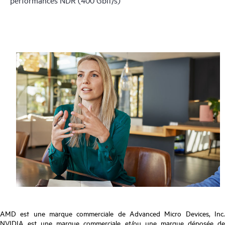
AMD est une marque commerciale de Advanced Micro Devices, Inc.
NVIDIA est une marque commerciale et/ou une marque déposée de