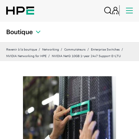
Boutique
Revenir à la boutique
Networking
Commutateurs
Enterprise Switches
NVIDIA Networking for HPE
NVIDIA NetQ 10GB 1‑year 24x7 Support E‑LTU