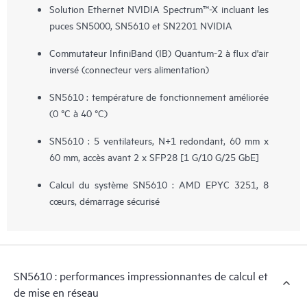
Solution Ethernet NVIDIA Spectrum™-X incluant les
puces SN5000, SN5610 et SN2201 NVIDIA
Commutateur InfiniBand (IB) Quantum-2 à flux d'air
inversé (connecteur vers alimentation)
SN5610 : température de fonctionnement améliorée
(0 °C à 40 °C)
SN5610 : 5 ventilateurs, N+1 redondant, 60 mm x
60 mm, accès avant 2 x SFP28 [1 G/10 G/25 GbE]
Calcul du système SN5610 : AMD EPYC 3251, 8
cœurs, démarrage sécurisé
SN5610 : performances impressionnantes de calcul et
de mise en réseau