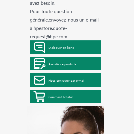
avez besoin.
Pour toute question
générale,envoyez-nous un e-mail
à
hpestore.quote-
request@hpe.com
Dialoguer en ligne
Assistance produits
Nous contacter par e-mail
Comment acheter