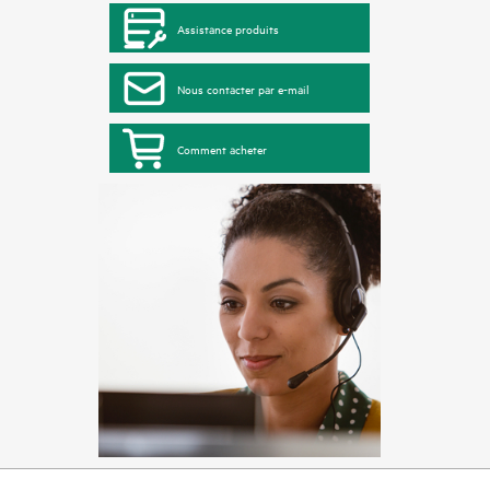
Assistance produits
Nous contacter par e-mail
Comment acheter