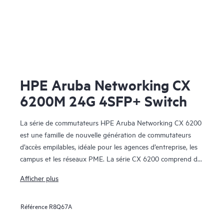
HPE Aruba Networking CX
6200M 24G 4SFP+ Switch
La série de commutateurs HPE Aruba Networking CX 6200
est une famille de nouvelle génération de commutateurs
d’accès empilables, idéale pour les agences d’entreprise, les
campus et les réseaux PME. La série CX 6200 comprend des
commutateurs fixes (CX 6200F) et modulaires (CX 6200M)
Afficher plus
avec liaisons montantes à haute vitesse intégrées.
Référence
R8Q67A