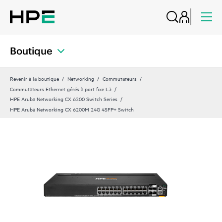
Boutique
Revenir à la boutique
Networking
Commutateurs
Commutateurs Ethernet gérés à port fixe L3
HPE Aruba Networking CX 6200 Switch Series
HPE Aruba Networking CX 6200M 24G 4SFP+ Switch