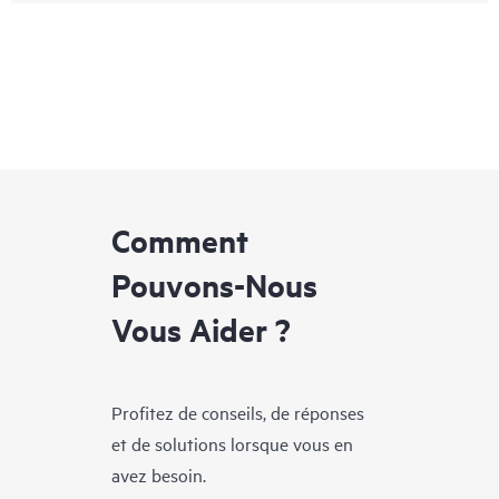
Comment
Pouvons-Nous
Vous Aider ?
Profitez de conseils, de réponses
et de solutions lorsque vous en
avez besoin.