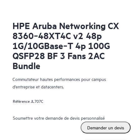
HPE Aruba Networking CX
8360‑48XT4C v2 48p
1G/10GBase‑T 4p 100G
QSFP28 BF 3 Fans 2AC
Bundle
Commutateur hautes performances pour campus
d'entreprise et datacenters.
Référence
JL707C
Soumettre votre demande de devis personnalisé
Demander un devis