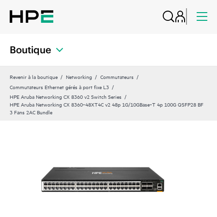
Boutique
Revenir à la boutique
Networking
Commutateurs
Commutateurs Ethernet gérés à port fixe L3
HPE Aruba Networking CX 8360 v2 Switch Series
HPE Aruba Networking CX 8360‑48XT4C v2 48p 1G/10GBase‑T 4p 100G QSFP28 BF
3 Fans 2AC Bundle