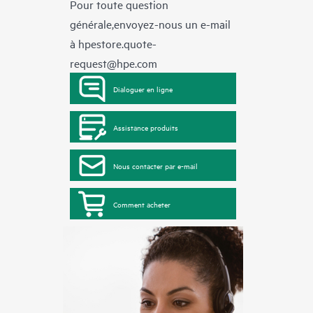
Pour toute question
générale,envoyez-nous un e-mail
à
hpestore.quote-
request@hpe.com
Dialoguer en ligne
Assistance produits
Nous contacter par e-mail
Comment acheter