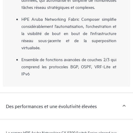
tâches réseau stratégiques et complexes.
HPE Aruba Networking Fabric Composer simplifie
considérablement l'automatisation, l'orchestration et
la visibilité de bout en bout de l'infrastructure
réseau sous-jacente et de la superposition
virtualisée.
Ensemble de fonctions avancées de couches 2/3 qui
comprend les protocoles BGP, OSPF, VRF-Lite et
IPv6
Des performances et une évolutivité élevées
La gamme HPE Aruba Networking CX 9300 Switch Series répond aux