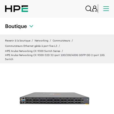
Boutique
Revenir à la boutique
Networking
Commutateurs
Commutateurs Ethernet gérés à port fixe L3
HPE Aruba Networking CX 9300 Switch Series
HPE Aruba Networking CX 9300‑32D 32‑port 100/200/400G QSFP‑DD 2‑port 10G
Switch