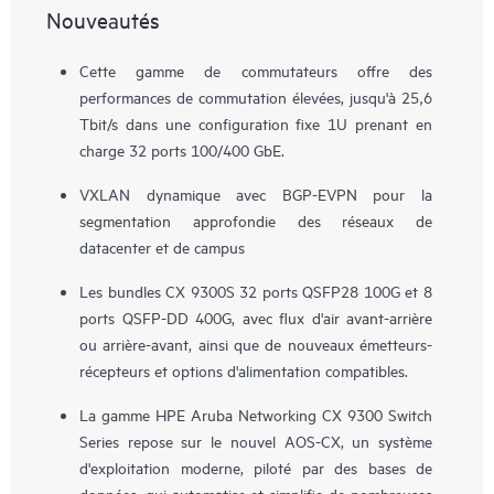
Nouveautés
Cette gamme de commutateurs offre des
performances de commutation élevées, jusqu'à 25,6
Tbit/s dans une configuration fixe 1U prenant en
charge 32 ports 100/400 GbE.
VXLAN dynamique avec BGP-EVPN pour la
segmentation approfondie des réseaux de
datacenter et de campus
Les bundles CX 9300S 32 ports QSFP28 100G et 8
ports QSFP-DD 400G, avec flux d'air avant-arrière
ou arrière-avant, ainsi que de nouveaux émetteurs-
récepteurs et options d'alimentation compatibles.
La gamme HPE Aruba Networking CX 9300 Switch
Series repose sur le nouvel AOS-CX, un système
d'exploitation moderne, piloté par des bases de
données, qui automatise et simplifie de nombreuses