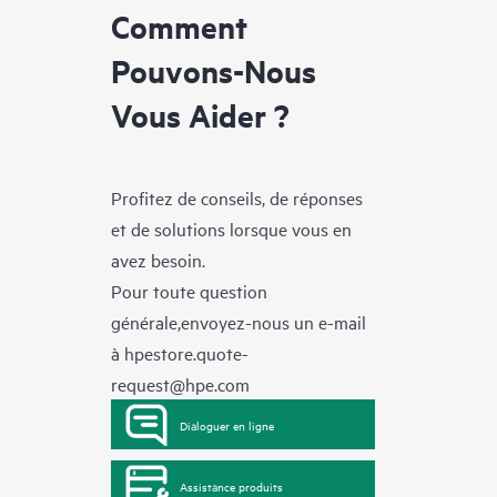
Comment
Pouvons-Nous
Vous Aider ?
Profitez de conseils, de réponses
et de solutions lorsque vous en
avez besoin.
Pour toute question
générale,envoyez-nous un e-mail
à
hpestore.quote-
request@hpe.com
Dialoguer en ligne
Assistance produits