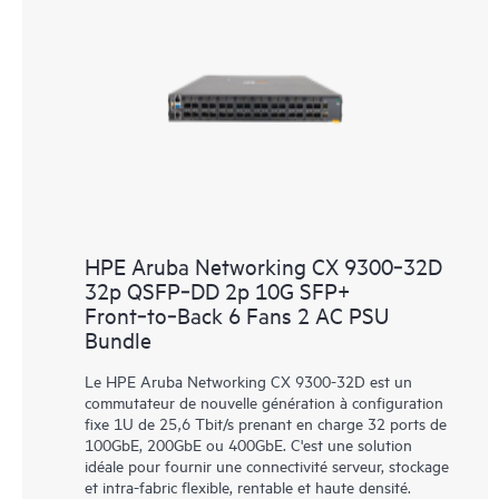
HPE Aruba Networking CX 9300‑32D
32p QSFP‑DD 2p 10G SFP+
Front‑to‑Back 6 Fans 2 AC PSU
Bundle
Le HPE Aruba Networking CX 9300-32D est un
commutateur de nouvelle génération à configuration
fixe 1U de 25,6 Tbit/s prenant en charge 32 ports de
100GbE, 200GbE ou 400GbE. C'est une solution
idéale pour fournir une connectivité serveur, stockage
et intra-fabric flexible, rentable et haute densité.