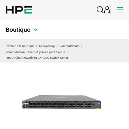
Boutique
Revenir à la boutique
Networking
Commutateurs
Commutateurs Ethernet gérés à port fixe L3
HPE Aruba Networking CX 9300 Switch Series