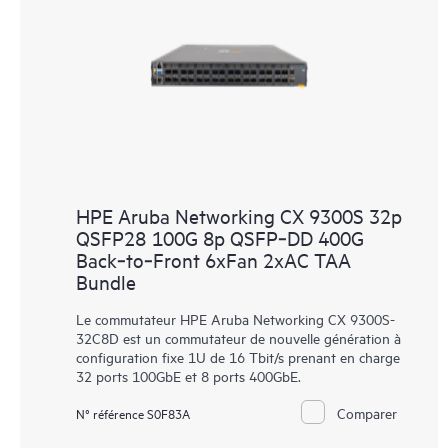
HPE Aruba Networking CX 9300S 32p
QSFP28 100G 8p QSFP‑DD 400G
Back‑to‑Front 6xFan 2xAC TAA
Bundle
Le commutateur HPE Aruba Networking CX 9300S-
32C8D est un commutateur de nouvelle génération à
configuration fixe 1U de 16 Tbit/s prenant en charge
32 ports 100GbE et 8 ports 400GbE.
Comparer
N° référence S0F83A