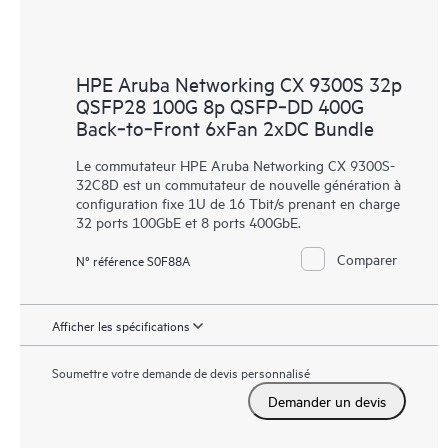
HPE Aruba Networking CX 9300S 32p
QSFP28 100G 8p QSFP‑DD 400G
Back‑to‑Front 6xFan 2xDC Bundle
Le commutateur HPE Aruba Networking CX 9300S-
32C8D est un commutateur de nouvelle génération à
configuration fixe 1U de 16 Tbit/s prenant en charge
32 ports 100GbE et 8 ports 400GbE.
Comparer
N° référence S0F88A
Afficher les spécifications
Soumettre votre demande de devis personnalisé
Demander un devis