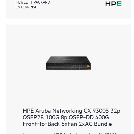
HEWLETT PACKARD
ENTERPRISE
HPE Aruba Networking CX 9300S 32p
QSFP28 100G 8p QSFP‑DD 400G
Front‑to‑Back 6xFan 2xAC Bundle