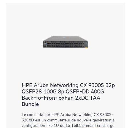
HPE Aruba Networking CX 9300S 32p
QSFP28 100G 8p QSFP‑DD 400G
Back‑to‑Front 6xFan 2xDC TAA
Bundle
Le commutateur HPE Aruba Networking CX 9300S-
32C8D est un commutateur de nouvelle génération à
configuration fixe 1U de 16 Tbit/s prenant en charge