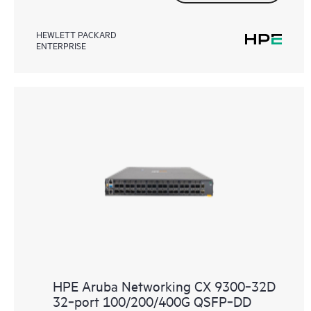
HEWLETT PACKARD
ENTERPRISE
HPE Aruba Networking CX 9300‑32D
32‑port 100/200/400G QSFP‑DD