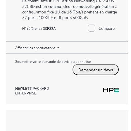
Le commutateur HPE Aruba Networking CX 9300S-
32C8D est un commutateur de nouvelle génération à
configuration fixe 1U de 16 Tbit/s prenant en charge
32 ports 100GbE et 8 ports 400GbE.
Comparer
N° référence S0F82A
Afficher les spécifications
Soumettre votre demande de devis personnalisé
Demander un devis
HEWLETT PACKARD
ENTERPRISE