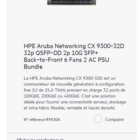
HPE Aruba Networking CX 9300‑32D
32p QSFP‑DD 2p 10G SFP+
Back‑to‑Front 6 Fans 2 AC PSU
Bundle
Le HPE Aruba Networking CX 9300-32D est un
commutateur de nouvelle génération à configuration
fixe 1U de 25,6 Tbit/s prenant en charge 32 ports de
100GbE, 200GbE ou 400GbE. C'est une solution
idéale pour fournir une connectivité serveur, stockage
et intra-fabric flexible, rentable et haute densité.
Comparer
N° référence R9A30A
Afficher les spécifications