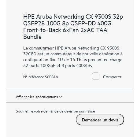
HPE Aruba Networking CX 9300S 32p
QSFP28 100G 8p QSFP‑DD 400G
Front‑to‑Back 6xFan 2xAC TAA
Bundle
Le commutateur HPE Aruba Networking CX 9300S-
32C8D est un commutateur de nouvelle génération à
configuration fixe 1U de 16 Tbit/s prenant en charge
32 ports 100GbE et 8 ports 400GbE.
Comparer
N° référence S0F81A
Afficher les spécifications
Soumettre votre demande de devis personnalisé
Demander un devis