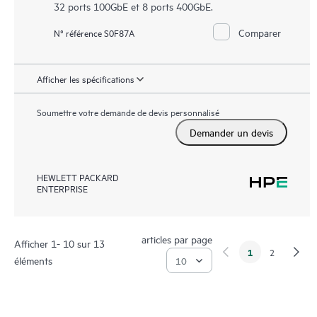
32 ports 100GbE et 8 ports 400GbE.
Comparer
N° référence S0F87A
Afficher les spécifications
Soumettre votre demande de devis personnalisé
Demander un devis
HEWLETT PACKARD
ENTERPRISE
articles par page
Afficher 1- 10 sur 13
1
2
éléments