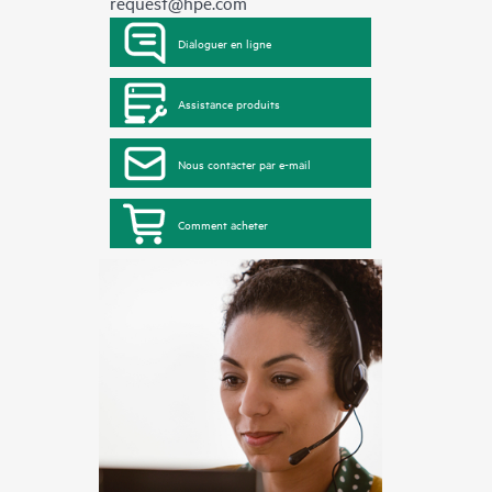
request@hpe.com
Dialoguer en ligne
Assistance produits
Nous contacter par e-mail
Comment acheter