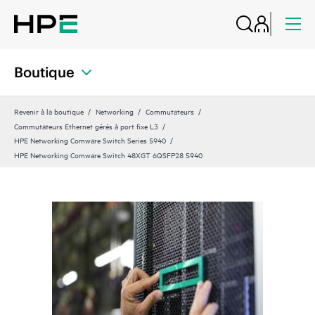
Boutique
Revenir à la boutique
Networking
Commutateurs
Commutateurs Ethernet gérés à port fixe L3
HPE Networking Comware Switch Series 5940
HPE Networking Comware Switch 48XGT 6QSFP28 5940