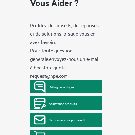
Vous Aider ?
Profitez de conseils, de réponses
et de solutions lorsque vous en
avez besoin.
Pour toute question
générale,envoyez-nous un e-mail
à
hpestore.quote-
request@hpe.com
Dialoguer en ligne
Assistance produits
Nous contacter par e-mail