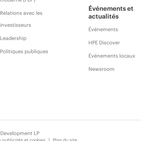
Événements et
Relations avec les
actualités
investisseurs
Événements
Leadership
HPE Discover
Politiques publiques
Événements locaux
Newsroom
e Development LP
 publicités et cookies
Plan du site