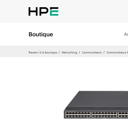
Boutique
A
Revenir à la boutique
Networking
Commutateurs
Commutateurs Et