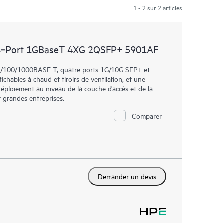
1 - 2 sur 2 articles
8‑Port 1GBaseT 4XG 2QSFP+ 5901AF
/100/1000BASE-T, quatre ports 1G/10G SFP+ et
hables à chaud et tiroirs de ventilation, et une
déploiement au niveau de la couche d'accès et de la
 grandes entreprises.
Comparer
Demander un devis