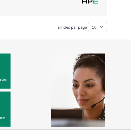
articles par page
duits
eter