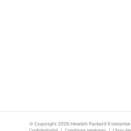
© Copyright 2026 Hewlett Packard Enterpris
Confidentialité
Conditions générales
Choix des