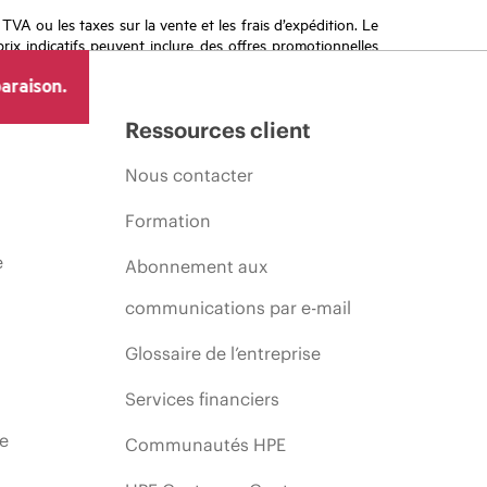
a TVA ou les taxes sur la vente et les frais d’expédition. Le
prix indicatifs peuvent inclure des offres promotionnelles
imiter, l’évolution des conditions du marché, l’arrêt d’un
araison.
Ressources client
Nous contacter
Formation
e
Abonnement aux
communications par e-mail
Glossaire de l’entreprise
Services financiers
ie
Communautés HPE