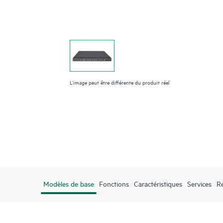
L’image peut être différente du produit réel
Modèles de base
Fonctions
Caractéristiques
Services
R