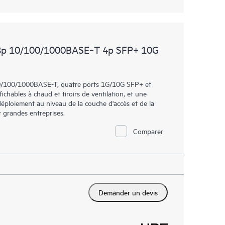
8p 10/100/1000BASE‑T 4p SFP+ 10G
/100/1000BASE-T, quatre ports 1G/10G SFP+ et
hables à chaud et tiroirs de ventilation, et une
déploiement au niveau de la couche d'accès et de la
 grandes entreprises.
Comparer
Demander un devis