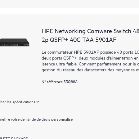
HPE Networking Comware Switch 4
2p QSFP+ 40G TAA 5901AF
Le commutateur HPE 5901AF possède 48 ports 10
deux ports QSFP+, deux modules d'alimentation enfic
latence ultra-faible. Convient parfaitement pour le 
gestion du réseau des datacenters des moyennes et
N° référence S3Q88A
cher les spécifications
ettre votre demande de devis personnalisé
LETT PACKARD