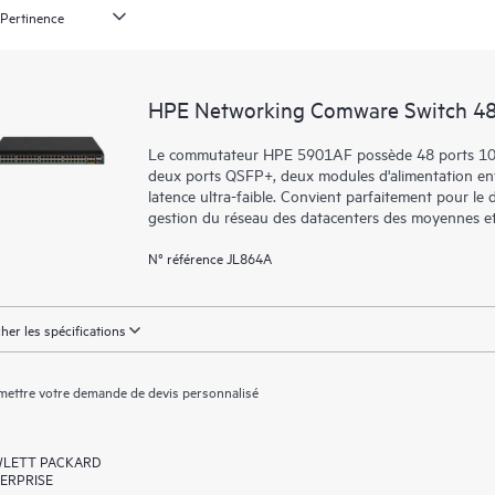
HPE Networking Comware Switch 4
Le commutateur HPE 5901AF possède 48 ports 10
deux ports QSFP+, deux modules d'alimentation enfic
latence ultra-faible. Convient parfaitement pour le 
gestion du réseau des datacenters des moyennes et
N° référence JL864A
cher les spécifications
ettre votre demande de devis personnalisé
LETT PACKARD
ERPRISE