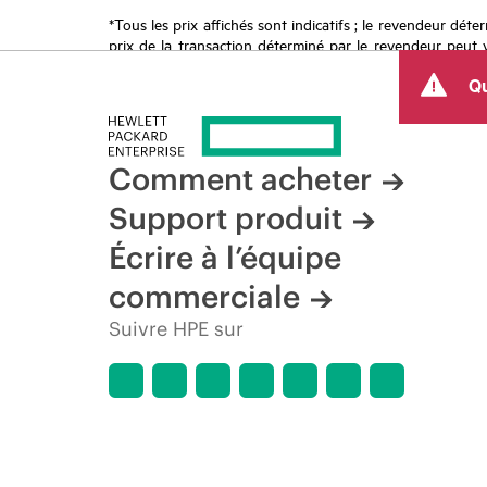
*Tous les prix affichés sont indicatifs ; le revendeur déter
prix de la transaction déterminé par le revendeur peut va
limitées dans le temps. HPE se réserve le droit d’ajuster
Qu
produit, la disponibilité restreinte d’un produit, la fin d
Comment acheter
Support produit
Écrire à l’équipe
commerciale
Suivre HPE sur