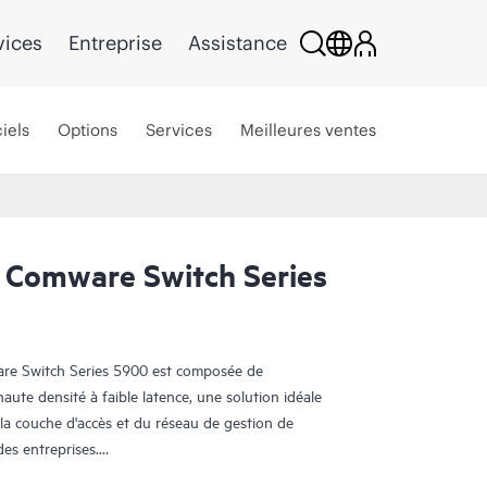
vices
Entreprise
Assistance
iels
Options
Services
Meilleures ventes
 Comware Switch Series
e Switch Series 5900 est composée de
te densité à faible latence, une solution idéale
a couche d'accès et du réseau de gestion de
es entreprises.