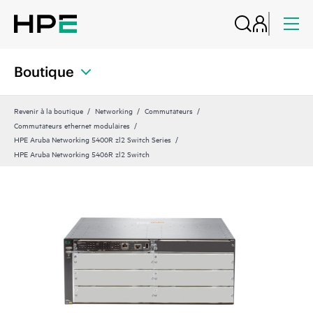
Boutique
Revenir à la boutique
Networking
Commutateurs
Commutateurs ethernet modulaires
HPE Aruba Networking 5400R zl2 Switch Series
HPE Aruba Networking 5406R zl2 Switch