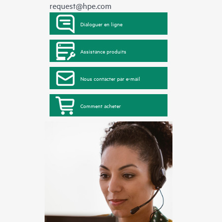
request@hpe.com
Dialoguer en ligne
Assistance produits
Nous contacter par e-mail
Comment acheter