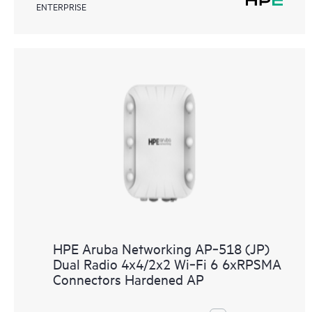
ENTERPRISE
HPE Aruba Networking AP‑518 (JP)
Dual Radio 4x4/2x2 Wi‑Fi 6 6xRPSMA
Connectors Hardened AP