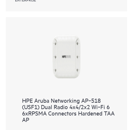
HPE Aruba Networking AP‑518
(USF1) Dual Radio 4x4/2x2 Wi‑Fi 6
6xRPSMA Connectors Hardened TAA
AP