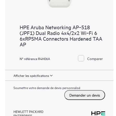
HPE Aruba Networking AP‑518
(JPF1) Dual Radio 4x4/2x2 Wi‑Fi 6
6xRPSMA Connectors Hardened TAA
AP
Comparer
N° référence R4H06A
Afficher les spécifications
Soumettre votre demande de devis personnalisé
Demander un devis
HEWLETT PACKARD
ENTERPRISE