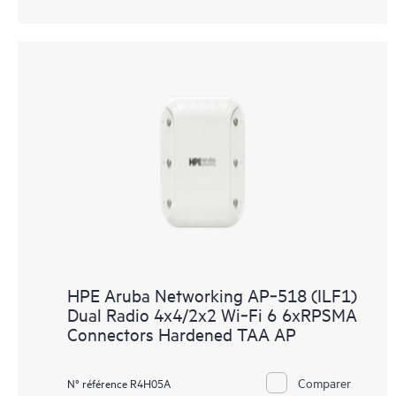
HPE Aruba Networking AP‑518 (ILF1)
Dual Radio 4x4/2x2 Wi‑Fi 6 6xRPSMA
Connectors Hardened TAA AP
Comparer
N° référence R4H05A