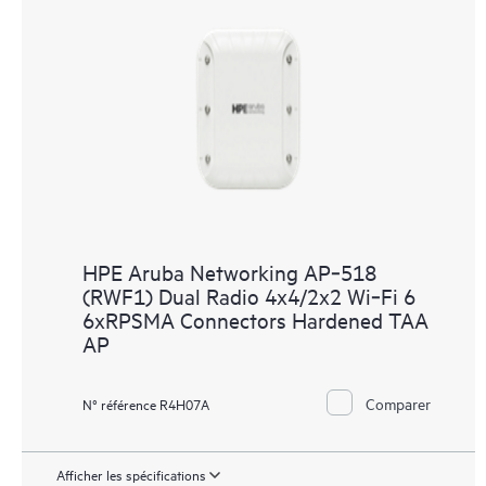
HPE Aruba Networking AP‑518
(RWF1) Dual Radio 4x4/2x2 Wi‑Fi 6
6xRPSMA Connectors Hardened TAA
AP
Comparer
N° référence R4H07A
Afficher les spécifications