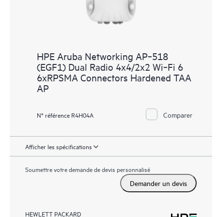
HPE Aruba Networking AP‑518
(EGF1) Dual Radio 4x4/2x2 Wi‑Fi 6
6xRPSMA Connectors Hardened TAA
AP
Comparer
N° référence R4H04A
Afficher les spécifications
Soumettre votre demande de devis personnalisé
Demander un devis
HEWLETT PACKARD