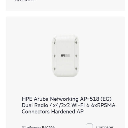
HPE Aruba Networking AP‑518 (EG)
Dual Radio 4x4/2x2 Wi‑Fi 6 6xRPSMA
Connectors Hardened AP
Comparer
N° référence R4G99A