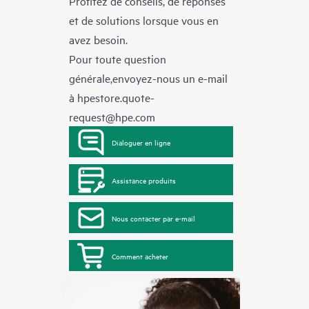
Profitez de conseils, de réponses
et de solutions lorsque vous en
avez besoin.
Pour toute question
générale,envoyez-nous un e-mail
à
hpestore.quote-
request@hpe.com
Dialoguer en ligne
Assistance produits
Nous contacter par e-mail
Comment acheter