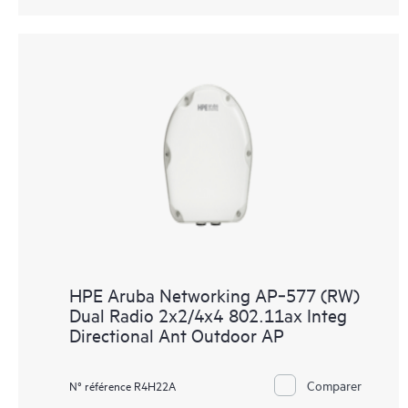
HPE Aruba Networking AP‑577 (RW)
Dual Radio 2x2/4x4 802.11ax Integ
Directional Ant Outdoor AP
Comparer
N° référence R4H22A