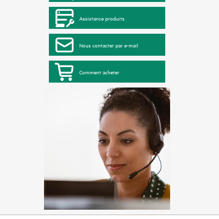
Assistance produits
Nous contacter par e-mail
Comment acheter