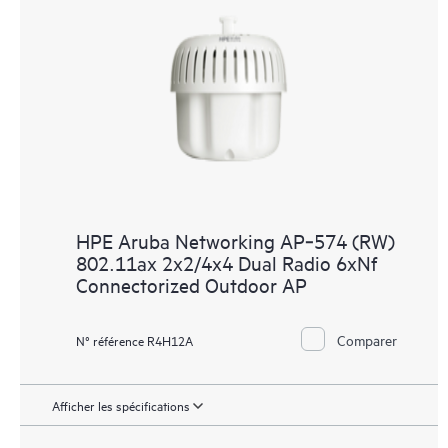
HPE Aruba Networking AP‑574 (RW)
802.11ax 2x2/4x4 Dual Radio 6xNf
Connectorized Outdoor AP
Comparer
N° référence R4H12A
Afficher les spécifications