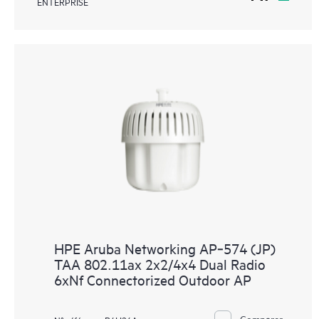
ENTERPRISE
HPE Aruba Networking AP‑574 (JP)
TAA 802.11ax 2x2/4x4 Dual Radio
6xNf Connectorized Outdoor AP
Comparer