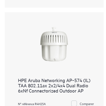
HPE Aruba Networking AP‑574 (IL)
TAA 802.11ax 2x2/4x4 Dual Radio
6xNf Connectorized Outdoor AP
Comparer
N° référence R4H25A