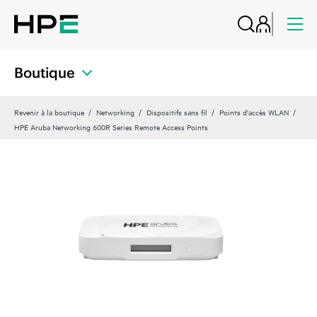
Boutique
Revenir à la boutique
Networking
Dispositifs sans fil
Points d'accès WLAN
HPE Aruba Networking 600R Series Remote Access Points