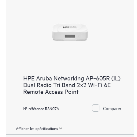
HPE Aruba Networking AP‑605R (IL)
Dual Radio Tri Band 2x2 Wi‑Fi 6E
Remote Access Point
Comparer
N° référence R8N07A
Afficher les spécifications