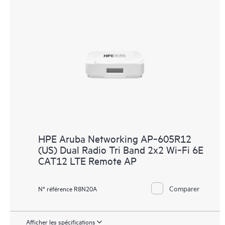
HPE Aruba Networking AP‑605R12
(US) Dual Radio Tri Band 2x2 Wi‑Fi 6E
CAT12 LTE Remote AP
Comparer
N° référence R8N20A
Afficher les spécifications