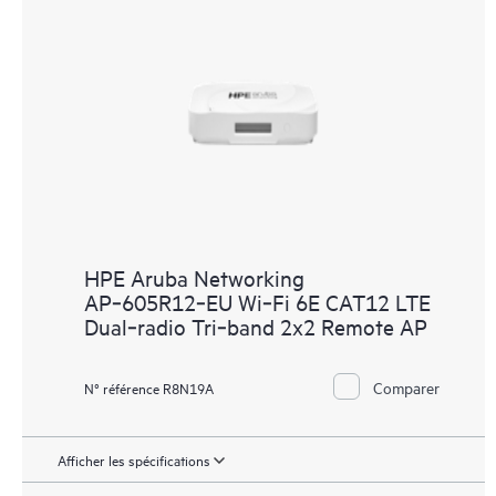
HPE Aruba Networking
AP‑605R12‑EU Wi‑Fi 6E CAT12 LTE
Dual‑radio Tri‑band 2x2 Remote AP
Comparer
N° référence R8N19A
Afficher les spécifications