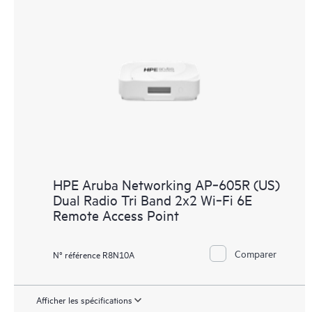
HPE Aruba Networking AP‑605R (US)
Dual Radio Tri Band 2x2 Wi‑Fi 6E
Remote Access Point
Comparer
N° référence R8N10A
Afficher les spécifications