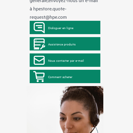
à
hpestore.quote-
request@hpe.com
Dialoguer en ligne
Assistance produits
Nous contacter par e-mail
Comment acheter