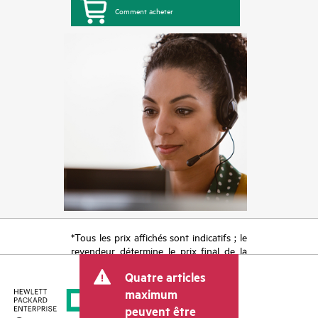
Comment acheter
*Tous les prix affichés sont indicatifs ; le
revendeur détermine le prix final de la
transaction et peut inclure d’autres frais
Quatre articles
tels que la TVA ou les taxes sur la vente
et les frais d’expédition. Le prix de la
maximum
transaction déterminé par le revendeur
peuvent être
peut varier par rapport à d’autres