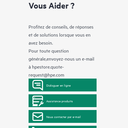
Vous Aider ?
Profitez de conseils, de réponses
et de solutions lorsque vous en
avez besoin.
Pour toute question
générale,envoyez-nous un e-mail
à
hpestore.quote-
request@hpe.com
Dialoguer en ligne
Assistance produits
Nous contacter par e-mail