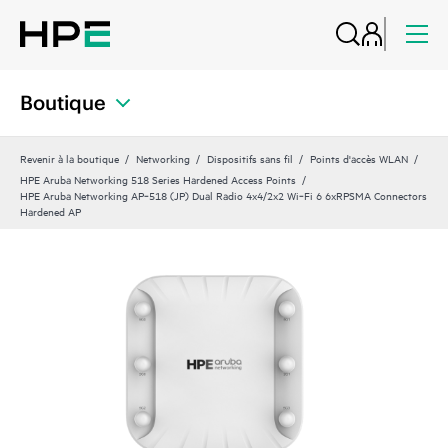
Boutique
Revenir à la boutique
Networking
Dispositifs sans fil
Points d'accès WLAN
HPE Aruba Networking 518 Series Hardened Access Points
HPE Aruba Networking AP‑518 (JP) Dual Radio 4x4/2x2 Wi‑Fi 6 6xRPSMA Connectors
Hardened AP