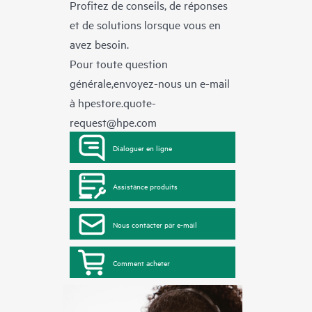
Profitez de conseils, de réponses
et de solutions lorsque vous en
avez besoin.
Pour toute question
générale,envoyez-nous un e-mail
à
hpestore.quote-
request@hpe.com
Dialoguer en ligne
Assistance produits
Nous contacter par e-mail
Comment acheter