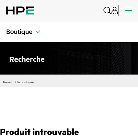
Boutique
Recherche
Revenir à la boutique
Produit introuvable