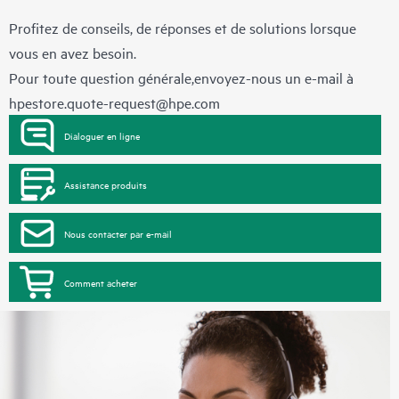
Profitez de conseils, de réponses et de solutions lorsque
vous en avez besoin.
Pour toute question générale,envoyez-nous un e-mail à
hpestore.quote-request@hpe.com
Dialoguer en ligne
Assistance produits
Nous contacter par e-mail
Comment acheter