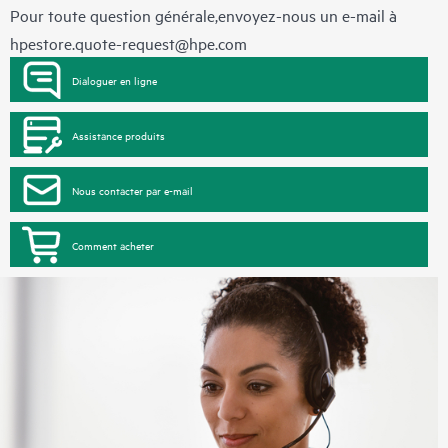
Pour toute question générale,envoyez-nous un e-mail à
hpestore.quote-request@hpe.com
Dialoguer en ligne
Assistance produits
Nous contacter par e-mail
Comment acheter