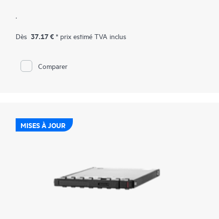
.
37.17 €
Dès
* prix estimé TVA inclus
Comparer
MISES À JOUR