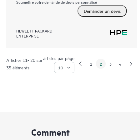
Soumettre votre demande de devis personnalisé
Demander un devis
HEWLETT PACKARD
ENTERPRISE
articles par page
Afficher 11- 20 sur
2
1
3
4
35 éléments
Comment