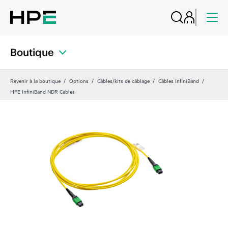
Boutique
Revenir à la boutique
Options
Câbles/kits de câblage
Câbles InfiniBand
HPE InfiniBand NDR Cables