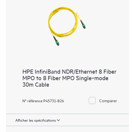
HPE InfiniBand NDR/Ethernet 8 Fiber
MPO to 8 Fiber MPO Single‑mode
30m Cable
Comparer
N° référence P45731-B26
Afficher les spécifications