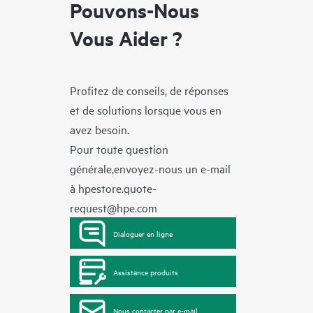
Pouvons-Nous
Vous Aider ?
Profitez de conseils, de réponses
et de solutions lorsque vous en
avez besoin.
Pour toute question
générale,envoyez-nous un e-mail
à
hpestore.quote-
request@hpe.com
Dialoguer en ligne
Assistance produits
Nous contacter par e-mail