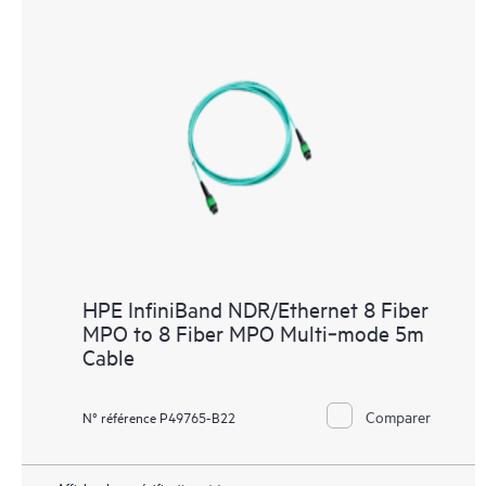
HPE InfiniBand NDR/Ethernet 8 Fiber
MPO to 8 Fiber MPO Multi‑mode 5m
Cable
Comparer
N° référence P49765-B22