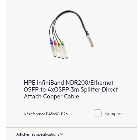
HPE InfiniBand NDR200/Ethernet
OSFP to 4xOSFP 3m Splitter Direct
Attach Copper Cable
Comparer
N° référence P45698-B26
Afficher les spécifications