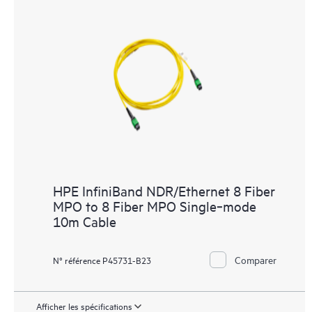
HPE InfiniBand NDR/Ethernet 8 Fiber
MPO to 8 Fiber MPO Single‑mode
10m Cable
Comparer
N° référence P45731-B23
Afficher les spécifications