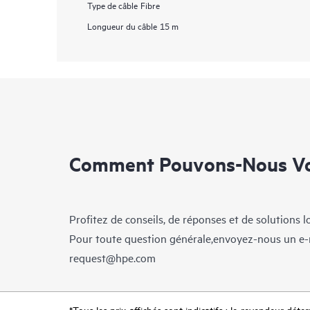
Type de câble
Fibre
Longueur du câble
15 m
Comment Pouvons-Nous Vo
Profitez de conseils, de réponses et de solutions 
Pour toute question générale,envoyez-nous un e-
request@hpe.com
*Tous les prix affichés sont indicatifs ; le revendeur déter