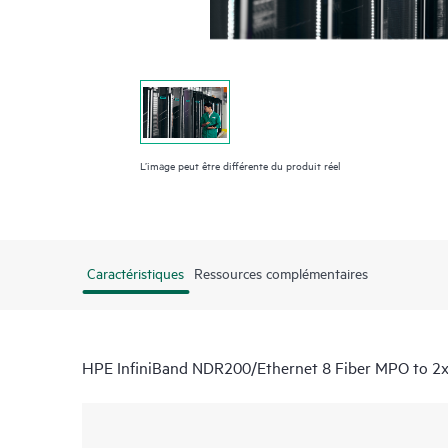
L’image peut être différente du produit réel
Caractéristiques
Ressources complémentaires
HPE InfiniBand NDR200/Ethernet 8 Fiber MPO to 2x