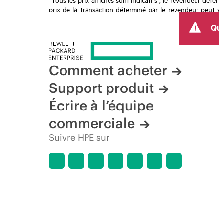
prix de la transaction déterminé par le revendeur peut va
limitées dans le temps. HPE se réserve le droit d’ajuster
Qu
produit, la disponibilité restreinte d’un produit, la fin d
Comment acheter
Support produit
Écrire à l’équipe
commerciale
Suivre HPE sur