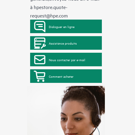
à
hpestore.quote-
request@hpe.com
Dialoguer en ligne
Assistance produits
Nous contacter par e-mail
Comment acheter