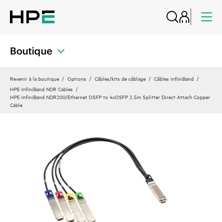
Boutique
Revenir à la boutique
Options
Câbles/kits de câblage
Câbles InfiniBand
HPE InfiniBand NDR Cables
HPE InfiniBand NDR200/Ethernet OSFP to 4xOSFP 2.5m Splitter Direct Attach Copper
Cable