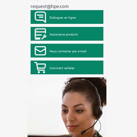
request@hpe.com
Dialoguer en ligne
Assistance produits
Nous contacter par e-mail
Comment acheter