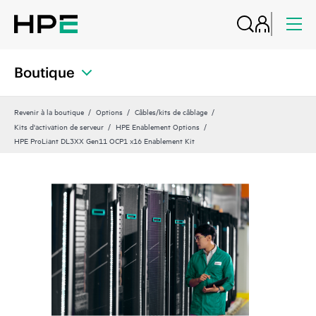
Boutique
Revenir à la boutique
Options
Câbles/kits de câblage
Kits d'activation de serveur
HPE Enablement Options
HPE ProLiant DL3XX Gen11 OCP1 x16 Enablement Kit