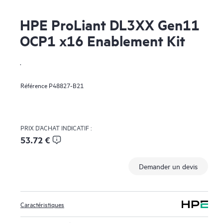
HPE ProLiant DL3XX Gen11
OCP1 x16 Enablement Kit
.
Référence
P48827-B21
PRIX D’ACHAT INDICATIF :
53.72 €
Demander un devis
Caractéristiques