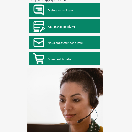
Dialoguer en ligne
Assistance produits
Nous contacter par e-mail
Comment acheter