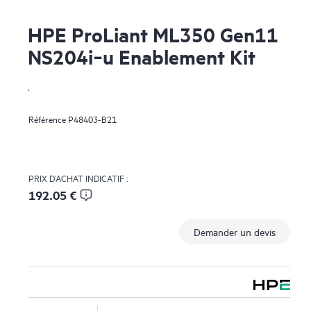
HPE ProLiant ML350 Gen11
NS204i‑u Enablement Kit
.
Référence
P48403-B21
PRIX D’ACHAT INDICATIF :
192.05 €
Demander un devis