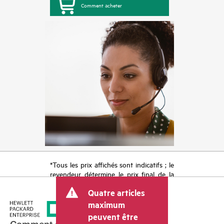
Comment acheter
*Tous les prix affichés sont indicatifs ; le
revendeur détermine le prix final de la
transaction et peut inclure d’autres frais
Quatre articles
tels que la TVA ou les taxes sur la vente
et les frais d’expédition. Le prix de la
maximum
transaction déterminé par le revendeur
peuvent être
peut varier par rapport à d’autres