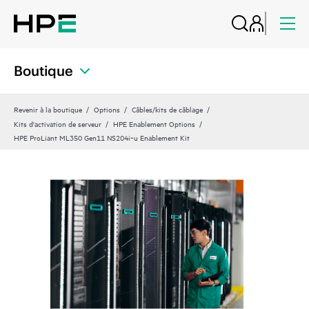
Boutique
Revenir à la boutique
Options
Câbles/kits de câblage
Kits d'activation de serveur
HPE Enablement Options
HPE ProLiant ML350 Gen11 NS204i‑u Enablement Kit