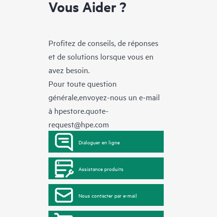
Vous Aider ?
Profitez de conseils, de réponses
et de solutions lorsque vous en
avez besoin.
Pour toute question
générale,envoyez-nous un e-mail
à
hpestore.quote-
request@hpe.com
Dialoguer en ligne
Assistance produits
Nous contacter par e-mail