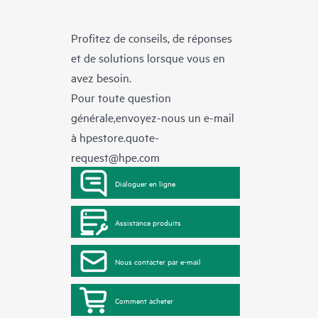
Profitez de conseils, de réponses
et de solutions lorsque vous en
avez besoin.
Pour toute question
générale,envoyez-nous un e-mail
à
hpestore.quote-
request@hpe.com
Dialoguer en ligne
Assistance produits
Nous contacter par e-mail
Comment acheter