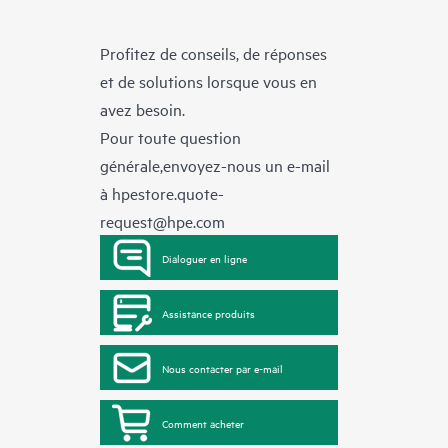
Profitez de conseils, de réponses
et de solutions lorsque vous en
avez besoin.
Pour toute question
générale,envoyez-nous un e-mail
à
hpestore.quote-
request@hpe.com
Dialoguer en ligne
Assistance produits
Nous contacter par e-mail
Comment acheter