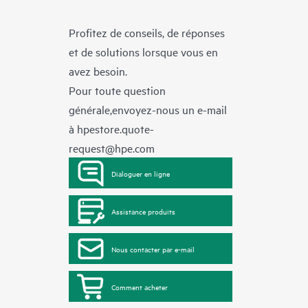
Profitez de conseils, de réponses
et de solutions lorsque vous en
avez besoin.
Pour toute question
générale,envoyez-nous un e-mail
à
hpestore.quote-
request@hpe.com
Dialoguer en ligne
Assistance produits
Nous contacter par e-mail
Comment acheter