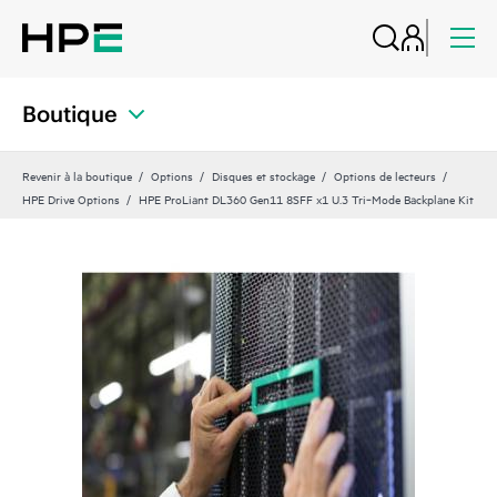
Boutique
Revenir à la boutique
Options
Disques et stockage
Options de lecteurs
HPE Drive Options
HPE ProLiant DL360 Gen11 8SFF x1 U.3 Tri‑Mode Backplane Kit