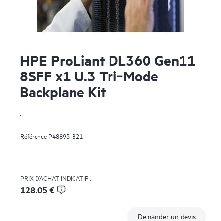
HPE ProLiant DL360 Gen11
8SFF x1 U.3 Tri‑Mode
Backplane Kit
.
Référence
P48895-B21
PRIX D’ACHAT INDICATIF :
128.05 €
Demander un devis