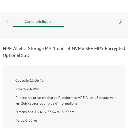
Caractéristiques
HPE Alletra Storage MP 15.36TB NVMe SFF FIPS Encrypted
Optional SSD
Capacité
15,36 To
Interface
NVMe
Plateforme prise en charge
Plateformes HPE Alletra Storage, voir
les QuickSpecs pour plus d’informations
Dimensions
18,41 x 27,94 x 13,97 cm
Poids
0,55 kg