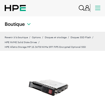
Boutique
Revenir à la boutique
Options
Disques et stockage
Disques SSD Flash
HPE NVME Solid State Drives
HPE Alletra Storage MP 15.36TB NVMe SFF FIPS Encrypted Optional SSD