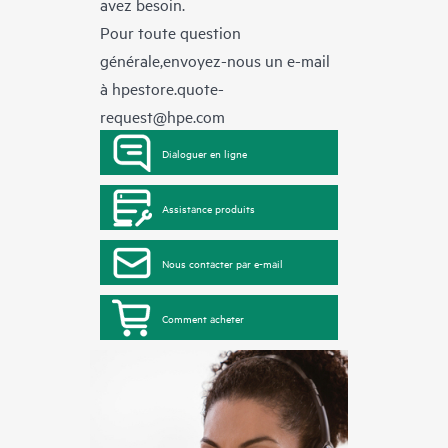
avez besoin.
Pour toute question
générale,envoyez-nous un e-mail
à
hpestore.quote-
request@hpe.com
Dialoguer en ligne
Assistance produits
Nous contacter par e-mail
Comment acheter