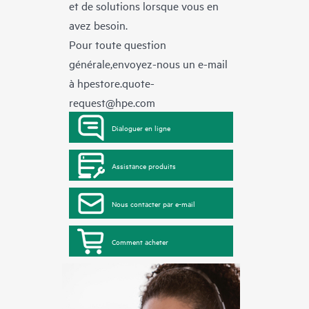
et de solutions lorsque vous en
avez besoin.
Pour toute question
générale,envoyez-nous un e-mail
à
hpestore.quote-
request@hpe.com
Dialoguer en ligne
Assistance produits
Nous contacter par e-mail
Comment acheter