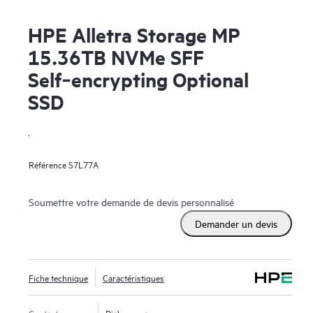
HPE Alletra Storage MP
15.36TB NVMe SFF
Self‑encrypting Optional
SSD
.
Référence
S7L77A
Soumettre votre demande de devis personnalisé
Demander un devis
Fiche technique
Caractéristiques
Contactez-nous
Dialoguer avec nous