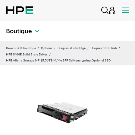
Boutique
Revenir à la boutique
Options
Disques et stockage
Disques SSD Flash
HPE NVME Solid State Drives
HPE Alletra Storage MP 15.36TB NVMe SFF Self‑encrypting Optional SSD