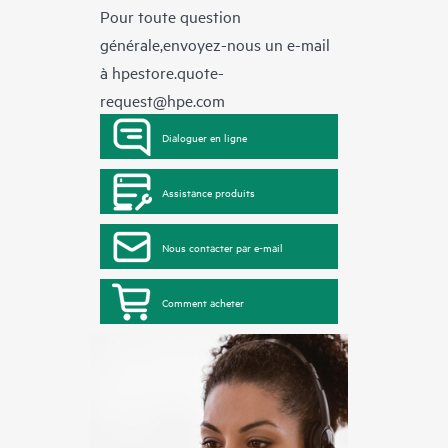
Pour toute question
générale,envoyez-nous un e-mail
à
hpestore.quote-
request@hpe.com
Dialoguer en ligne
Assistance produits
Nous contacter par e-mail
Comment acheter