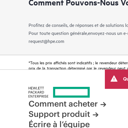
Comment Pouvons-Nous Vo
Profitez de conseils, de réponses et de solutions 
Pour toute question générale,envoyez-nous un e-
request@hpe.com
*Tous les prix affichés sont indicatifs ; le revendeur déter
prix de la transaction déterminé par le revendeur peut va
limitées dans le temps. HPE se réserve le droit d’ajuster
Qu
produit, la disponibilité restreinte d’un produit, la fin d
Comment acheter
Support produit
Écrire à l’équipe