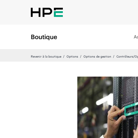
Boutique
A
Revenir à la boutique
Options
Options de gestion
Contrôleurs/Op