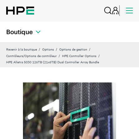
Boutique
Revenir à la boutique
Options
Options de gestion
Contrôleurs/Options de contrôleur
HPE Controller Options
HPE Alletra 5030 126TB (21x6TB) Dual Controller Array Bundle