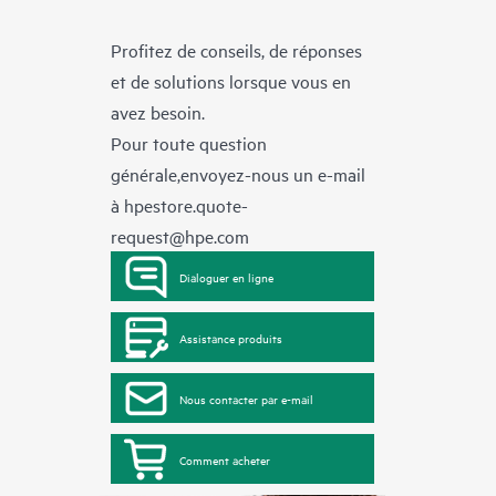
Profitez de conseils, de réponses
et de solutions lorsque vous en
avez besoin.
Pour toute question
générale,envoyez-nous un e-mail
à
hpestore.quote-
request@hpe.com
Dialoguer en ligne
Assistance produits
Nous contacter par e-mail
Comment acheter