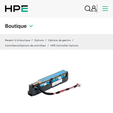
Boutique
Revenir à la boutique
Options
Options de gestion
Contrôleurs/Options de contrôleur
HPE Controller Options