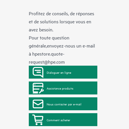
Profitez de conseils, de réponses
et de solutions lorsque vous en
avez besoin.
Pour toute question
générale,envoyez-nous un e-mail
à
hpestore.quote-
request@hpe.com
Dialoguer en ligne
Assistance produits
Nous contacter par e-mail
Comment acheter